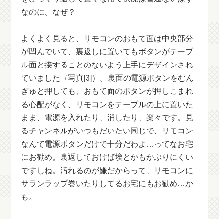
なのに、なぜ？
よくよく見ると、リモコンのおもて面は中央部分
が凹んでいて、裏返しに置いてもボタンがテーブ
ル面と接することのないよう上手にデザインされ
ていました（写真[3]）。裏面の電源ボタンをむん
ぎゅと押しても、おもて面のボタンが押しこまれ
る心配がなく、リモコンをテーブルの上に置いた
まま、電源を入れたり、消したり、楽々です。見
るチャンネルがいつもだいたい同じで、リモコン
なんて電源ボタンだけで十分だわよ…ってなお宅
にお勧め。裏返しておけば埃とかもかぶりにくい
ですしね。汚れるのが嫌だからって、リモコンに
サランラップ巻いたりしてるお宅にもお勧め…か
も。