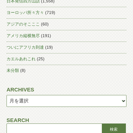
日本発信四方山話
(1,558)
ヨーロッパ所々方々
(719)
アジアのそこここ
(60)
アメリカ縦横無尽
(191)
ついにアフリカ到達
(19)
カエルあれこれ
(25)
未分類
(8)
ARCHIVES
SEARCH