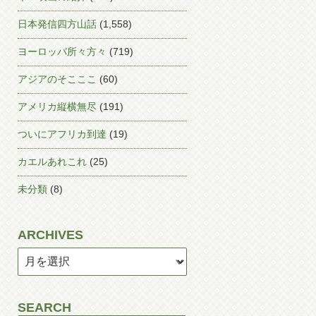
日本発信四方山話
(1,558)
ヨーロッパ所々方々
(719)
アジアのそこここ
(60)
アメリカ縦横無尽
(191)
ついにアフリカ到達
(19)
カエルあれこれ
(25)
未分類
(8)
ARCHIVES
SEARCH