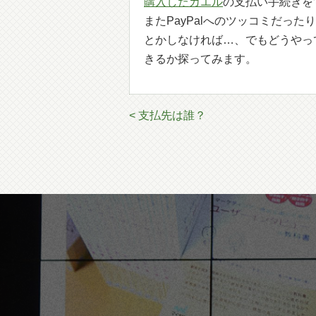
購入したカエル
の支払い手続きを
またPayPalへのツッコミだっ
とかしなければ…、でもどうやっ
きるか探ってみます。
< 支払先は誰？