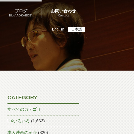
ブログ
お問い合わせ
Blog"AOKAEDE"
Contact
English
日本語
CATEGORY
すべてのカテゴリ
UXいろいろ
(1,663)
本＆映画の紹介
(320)