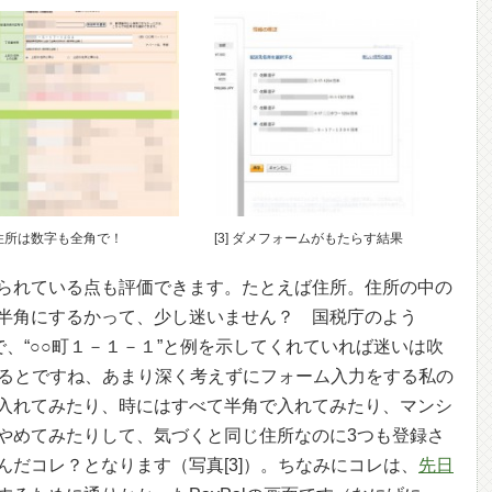
] 住所は数字も全角で！
[3] ダメフォームがもたらす結果
られている点も評価できます。たとえば住所。住所の中の
半角にするかって、少し迷いません？ 国税庁のよう
で、“○○町１－１－１”と例を示してくれていれば迷いは吹
を怠るとですね、あまり深く考えずにフォーム入力をする私の
入れてみたり、時にはすべて半角で入れてみたり、マンシ
やめてみたりして、気づくと同じ住所なのに3つも登録さ
だコレ？となります（写真[3]）。ちなみにコレは、
先日