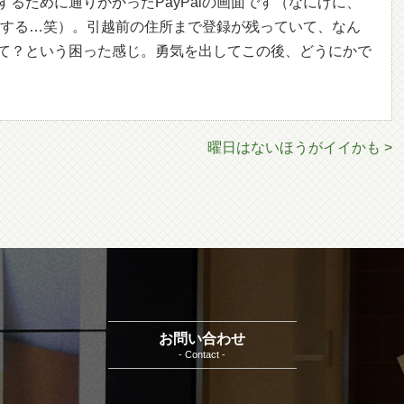
するために通りかかったPayPalの画面です（なにげに、
たりする…笑）。引越前の住所まで登録が残っていて、なん
て？という困った感じ。勇気を出してこの後、どうにかで
曜日はないほうがイイかも >
お問い合わせ
- Contact -