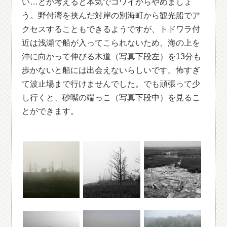
い…とか考えると本気でコワイからやめましょ
う。野付湾を挟んだ対岸の別海町から観光船でア
クセスすることもできるようですが、トドワラ付
近は浅瀬で船が入ってこられないため、海の上を
沖に向かって伸びる木道（写真下段左）を13分も
歩かないと船には出会えないらしいです。怖すぎ
て波止場まで行けませんでした。でも頑張って少
し行くと、砂嘴の端っこ（写真下段中）を見るこ
とができます。