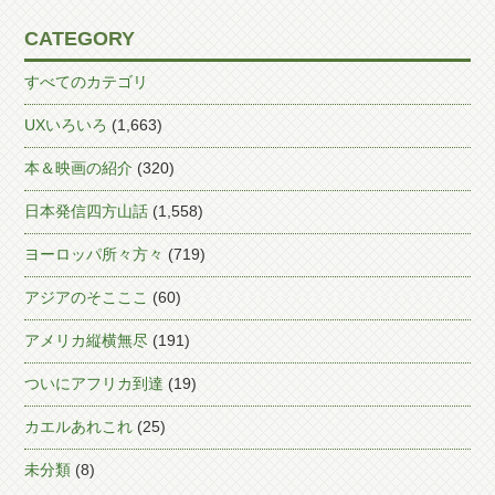
CATEGORY
すべてのカテゴリ
UXいろいろ
(1,663)
本＆映画の紹介
(320)
日本発信四方山話
(1,558)
ヨーロッパ所々方々
(719)
アジアのそこここ
(60)
アメリカ縦横無尽
(191)
ついにアフリカ到達
(19)
カエルあれこれ
(25)
未分類
(8)