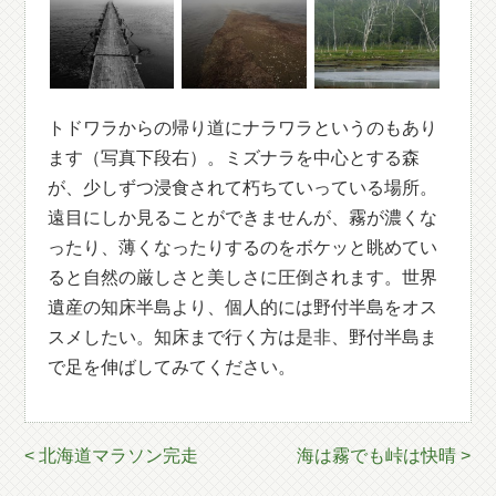
トドワラからの帰り道にナラワラというのもあり
ます（写真下段右）。ミズナラを中心とする森
が、少しずつ浸食されて朽ちていっている場所。
遠目にしか見ることができませんが、霧が濃くな
ったり、薄くなったりするのをボケッと眺めてい
ると自然の厳しさと美しさに圧倒されます。世界
遺産の知床半島より、個人的には野付半島をオス
スメしたい。知床まで行く方は是非、野付半島ま
で足を伸ばしてみてください。
< 北海道マラソン完走
海は霧でも峠は快晴 >