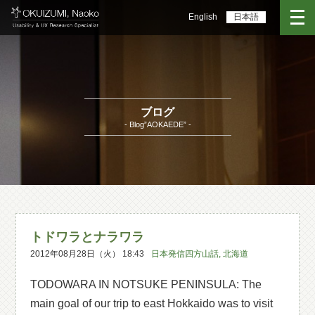
English
日本語
ブログ
- Blog”AOKAEDE” -
トドワラとナラワラ
2012年08月28日（火） 18:43
日本発信四方山話
,
北海道
TODOWARA IN NOTSUKE PENINSULA: The
main goal of our trip to east Hokkaido was to visit