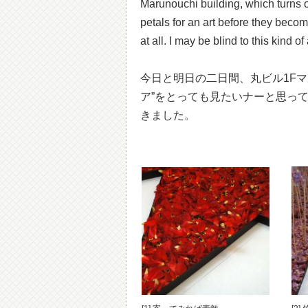
Marunouchi building, which turns o
petals for an art before they becom
at all. I may be blind to this kind of 
今日と明日の二日間、丸ビル1F
ア”をとっても見たいナーと思っ
きました。