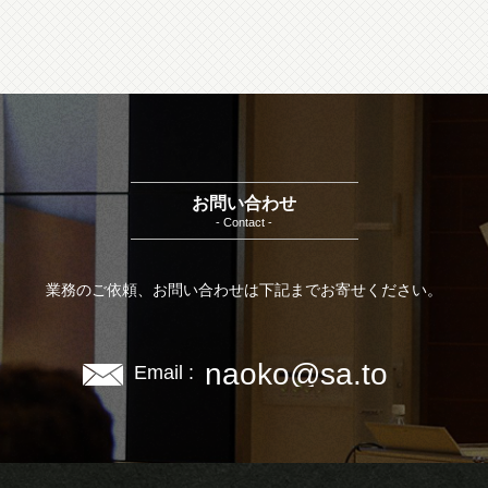
お問い合わせ
- Contact -
業務のご依頼、お問い合わせは下記までお寄せください。
naoko@sa.to
Email :