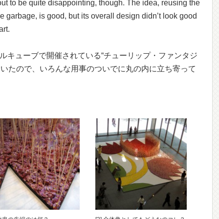
ut to be quite disappointing, though. The idea, reusing the
e garbage, is good, but its overall design didn’t look good
art.
マルキューブで開催されている“チューリップ・ファンタジ
ていたので、いろんな用事のついでに丸の内に立ち寄って