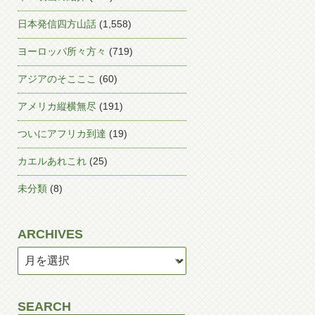
日本発信四方山話
(1,558)
ヨーロッパ所々方々
(719)
アジアのそこここ
(60)
アメリカ縦横無尽
(191)
ついにアフリカ到達
(19)
カエルあれこれ
(25)
未分類
(8)
ARCHIVES
SEARCH