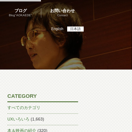
ブログ
お問い合わせ
Blog"AOKAEDE"
Contact
English
日本語
CATEGORY
すべてのカテゴリ
UXいろいろ
(1,663)
本＆映画の紹介
(320)