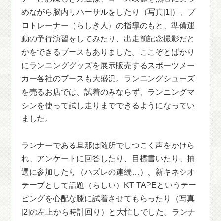
めながら脳内リハーサルをしたり（写真[1]）、プ
ロトレーナー（らしき人）の指導のもと、準備運
動の予行演習をしてみたり、出走前記念撮影だと
かをできるブースもありました。ここぞとばかり
にランニンググッズを展示販売するスポーツメー
カー各社のブースも大盛況。ランニングシューズ
を売るお店では、試着のみならず、ランニングマ
シンを使って試し走りまでできるようになってい
ました。
ランナーである旦那は随所でしつこく声をかけら
れ、アンケートに回答したり、目標書いたり、抽
選に参加したり（ハズレの連続…）、新キネシオ
テープとして話題（らしい）KT TAPEというテー
ピングを心配な膝に試着させてもらったり（写真
[2]の左上から時計回り）と大忙しでした。ランナ