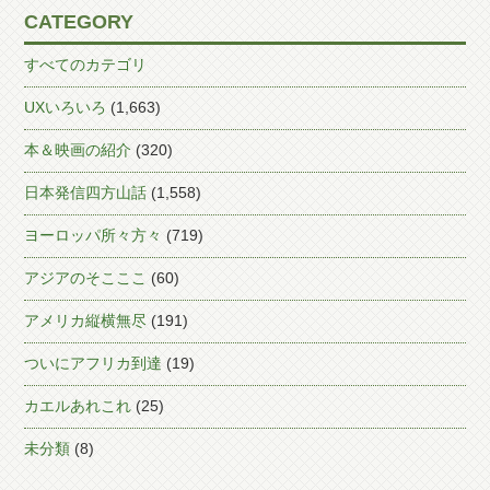
CATEGORY
すべてのカテゴリ
UXいろいろ
(1,663)
本＆映画の紹介
(320)
日本発信四方山話
(1,558)
ヨーロッパ所々方々
(719)
アジアのそこここ
(60)
アメリカ縦横無尽
(191)
ついにアフリカ到達
(19)
カエルあれこれ
(25)
未分類
(8)