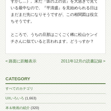
ずかし…）。未だ『坂の上の雲』を大急ぎで見て
いる最中なので、『平清盛』を見始められる日は
まだまだ先になりそうですが、この相関図は役立
ちそうです。
ところで、うちの旦那はごくごく稀に松山ケンイ
チさんに似ていると言われます。どうっすか？
< 路面に距離表示
2011年12月の読書記録 >
CATEGORY
すべてのカテゴリ
UXいろいろ
(1,663)
本＆映画の紹介
(320)