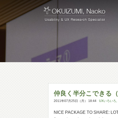
仲良く半分こできる
2011年07月25日（月） 18:44
UXいろいろ
,
NICE PACKAGE TO SHARE: LOTTE pr