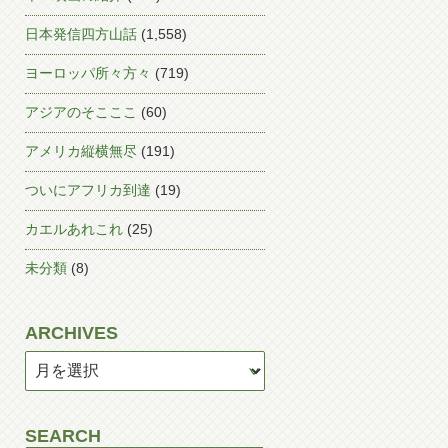
日本発信四方山話
(1,558)
ヨーロッパ所々方々
(719)
アジアのそこここ
(60)
アメリカ縦横無尽
(191)
ついにアフリカ到達
(19)
カエルあれこれ
(25)
未分類
(8)
ARCHIVES
SEARCH