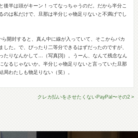
と後半は頭がキーン！ってなっちゃうのだ。だから半分こ
るのは私だけで、旦那は半分じゃ物足りないと不満げでし
ろから開封すると、真ん中に線が入っていて、そこからパカ
ました。で、ぴったり二等分できるはずだったのですが、
ったりなんかして…（写真[3]）。うーん、なんて残念なん
になるじゃないか。半分じゃ物足りないと言っていた旦那
結局わたしも物足りない（笑）。
クレカ払いをさせたくないPayPal〜その2 >