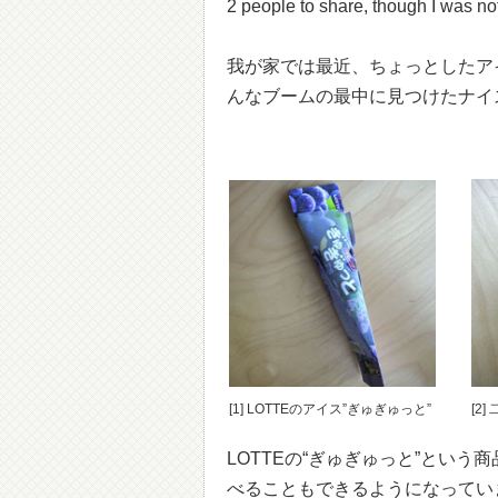
2 people to share, though I was not a
我が家では最近、ちょっとしたア
んなブームの最中に見つけたナイ
[1] LOTTEのアイス”ぎゅぎゅっと”
[2
LOTTEの“ぎゅぎゅっと”という
べることもできるようになってい