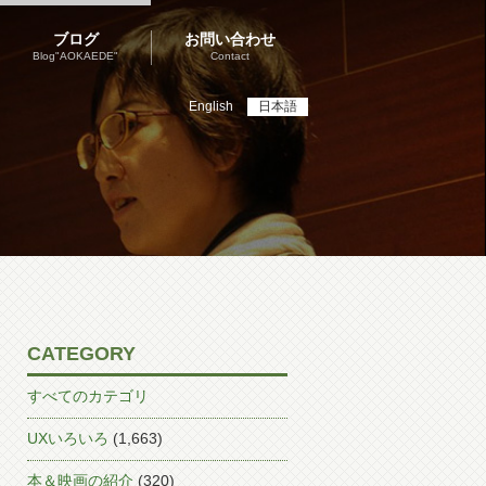
ブログ
お問い合わせ
Blog"AOKAEDE"
Contact
English
日本語
CATEGORY
すべてのカテゴリ
UXいろいろ
(1,663)
本＆映画の紹介
(320)