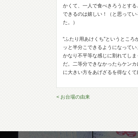
かくて、一人で食べきろうとする
できるのは嬉しい！（と思ってい
た。）
“ふたり用あけくち”というとこ
ッと半分こできるようになってい
かなり不平等な感じに割れてしま
だ。二等分できなかったらケンカ
に大きい方をあげざるを得なくて
< お台場の由来