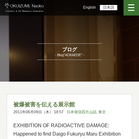
English
日本語
ブログ
- Blog”AOKAEDE” -
被爆被害を伝える展示館
2011年06月09日（木） 18:57
日本発信四方山話
,
東京
EXHIBITION OF RADIOACTIVE DAMAGE:
Happened to find Daigo Fukuryu Maru Exhibition