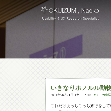
いきなりホノルル動
2011年05月21日（土） 15:49
アメリカ縦横
これだけあっちこっち旅行をして