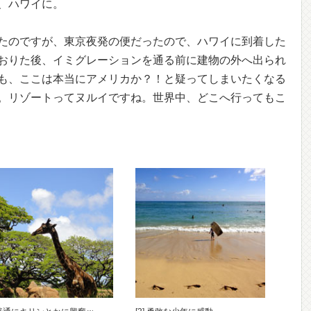
、ハワイに。
たのですが、東京夜発の便だったので、ハワイに到着した
おりた後、イミグレーションを通る前に建物の外へ出られ
も、ここは本当にアメリカか？！と疑ってしまいたくなる
。リゾートってヌルイですね。世界中、どこへ行ってもこ