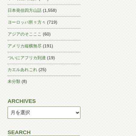
日本発信四方山話
(1,558)
ヨーロッパ所々方々
(719)
アジアのそこここ
(60)
アメリカ縦横無尽
(191)
ついにアフリカ到達
(19)
カエルあれこれ
(25)
未分類
(8)
ARCHIVES
SEARCH