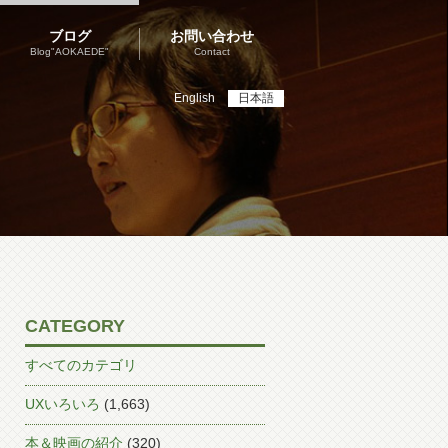
ブログ
お問い合わせ
Blog"AOKAEDE"
Contact
English
日本語
CATEGORY
すべてのカテゴリ
UXいろいろ
(1,663)
本＆映画の紹介
(320)