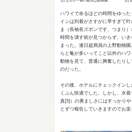
[1] なぜか一番の観光は動物園
[2
ハワイで余るほどの時間をゆった
インは到着がさすがに早すぎて叶
ま（長袖長ズボンです、つまり）
時間を潰す術が見つからず、いきなりH
まった。連日超満員の上野動物園
らと亀が多いってこと以外のハワ
動物を見て、普通に興奮したりし
のだった。
その後、ホテルにチェックインし
くぶん快適でした。しかし、水着
真[3]）の勇ましさにはすっか
とずつ報告していきますのでお楽