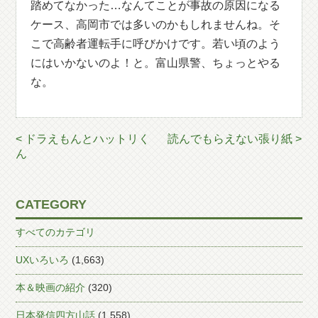
踏めてなかった…なんてことが事故の原因になる
ケース、高岡市では多いのかもしれませんね。そ
こで高齢者運転手に呼びかけです。若い頃のよう
にはいかないのよ！と。富山県警、ちょっとやる
な。
< ドラえもんとハットリく
読んでもらえない張り紙 >
ん
CATEGORY
すべてのカテゴリ
UXいろいろ
(1,663)
本＆映画の紹介
(320)
日本発信四方山話
(1,558)