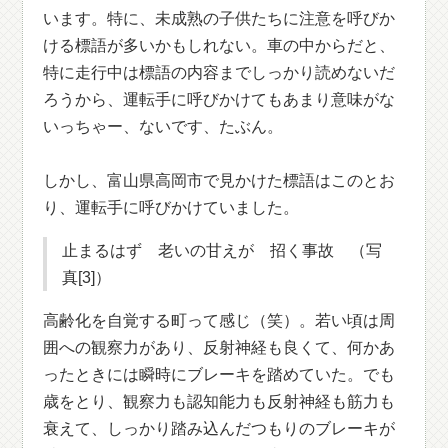
います。特に、未成熟の子供たちに注意を呼びか
ける標語が多いかもしれない。車の中からだと、
特に走行中は標語の内容までしっかり読めないだ
ろうから、運転手に呼びかけてもあまり意味がな
いっちゃー、ないです、たぶん。
しかし、富山県高岡市で見かけた標語はこのとお
り、運転手に呼びかけていました。
止まるはず 老いの甘えが 招く事故 （写
真[3]）
高齢化を自覚する町って感じ（笑）。若い頃は周
囲への観察力があり、反射神経も良くて、何かあ
ったときには瞬時にブレーキを踏めていた。でも
歳をとり、観察力も認知能力も反射神経も筋力も
衰えて、しっかり踏み込んだつもりのブレーキが