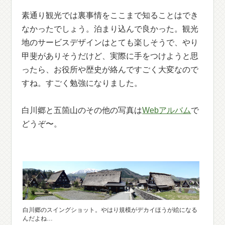
素通り観光では裏事情をここまで知ることはでき
なかったでしょう。泊まり込んで良かった。観光
地のサービスデザインはとても楽しそうで、やり
甲斐がありそうだけど、実際に手をつけようと思
ったら、お役所や歴史が絡んですごく大変なので
すね。すごく勉強になりました。
白川郷と五箇山のその他の写真は
Webアルバム
で
どうぞ〜。
白川郷のスイングショット。やはり規模がデカイほうが絵になる
んだよね…