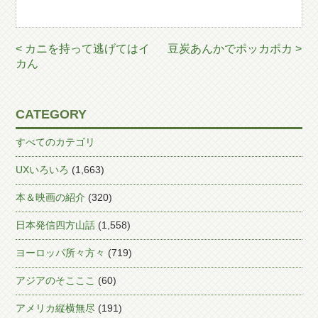
< カニを持って逃げてはイ
豆炭あんかでポッカポカ >
カん
CATEGORY
すべてのカテゴリ
UXいろいろ
(1,663)
本＆映画の紹介
(320)
日本発信四方山話
(1,558)
ヨーロッパ所々方々
(719)
アジアのそこここ
(60)
アメリカ縦横無尽
(191)