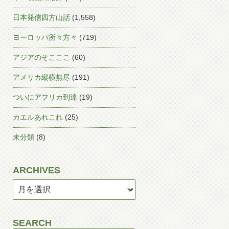
日本発信四方山話
(1,558)
ヨーロッパ所々方々
(719)
アジアのそこここ
(60)
アメリカ縦横無尽
(191)
ついにアフリカ到達
(19)
カエルあれこれ
(25)
未分類
(8)
ARCHIVES
SEARCH