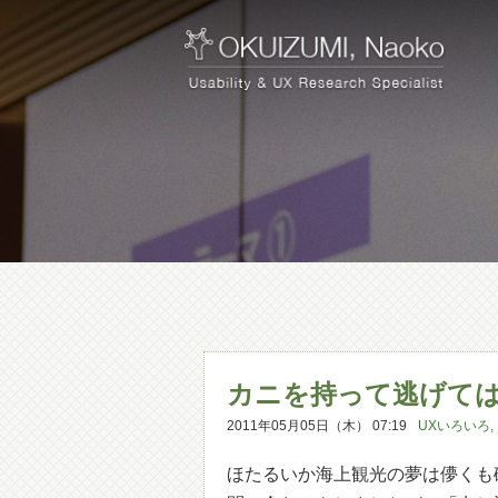
カニを持って逃げて
2011年05月05日（木） 07:19
UXいろいろ
,
ほたるいか海上観光の夢は儚くも