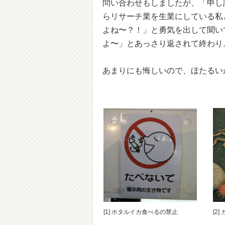
問い合わせもしましたが、「申し
らリサーチ業を生業にしている私
よね〜？！」と勇気を出して聞い
よ〜」とあっさり返されて終わり
あまりにも悔しいので、ほたるい
[1] ホタルイカ食べるの禁止
[2