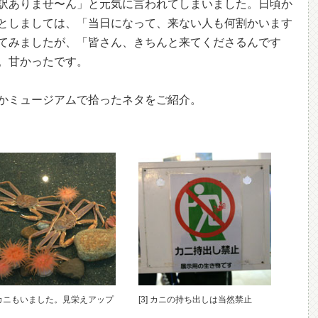
訳ありませ〜ん」と元気に言われてしまいました。日頃か
としましては、「当日になって、来ない人も何割かいます
てみましたが、「皆さん、きちんと来てくださるんです
。甘かったです。
かミュージアムで拾ったネタをご紹介。
] カニもいました。見栄えアップ
[3] カニの持ち出しは当然禁止