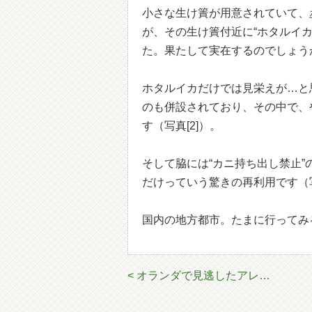
小さな生け簀が用意されていて、
が、その生け簀付近に“ホタルイカ
た。果たして実在するのでしょう
ホタルイカだけでは見栄えが…と
のも併設されており、その中で、
す（写真[2]）。
そして脇には“カニ持ち出し禁止
だけっていう驚きの再利用です（写
国内の地方都市。たまに行ってみ
< オランダで見逃したアレ…