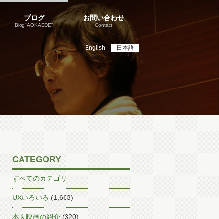
ブログ
お問い合わせ
Blog"AOKAEDE"
Contact
English
日本語
CATEGORY
すべてのカテゴリ
UXいろいろ
(1,663)
本＆映画の紹介
(320)