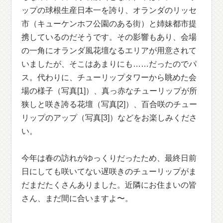
ップの球根生産日本一を誇り、オランダのリッセ
市（キューケンホフ公園のある街）と姉妹都市提
携しているのだそうです。その影響もあり、会場
の一角にオランダ風花壇なるエリアが用意されて
いましたが、そこはあまりにも……だったのでパ
ス。代わりに、チューリップタワーから眺めた会
場の様子（写真[1]）、真っ赤なチューリップが所
狭しと咲き誇る花壇（写真[2]）、百合咲のチュー
リップのアップ（写真[3]）などをお楽しみくださ
い。
今年は春の訪れがゆっくりだったため、最終日前
日にしても咲いてない遅咲きのチューリップがま
だまだたくさんありました。近隣にお住まいの皆
さん、まだ間に合いますよ〜。