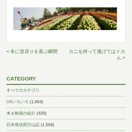
< 冬に逆戻りを喜ぶ瞬間
カニを持って逃げてはイカ
ん >
CATEGORY
すべてのカテゴリ
UXいろいろ
(1,663)
本＆映画の紹介
(320)
日本発信四方山話
(1,558)