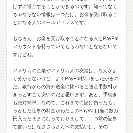
けずに送金することができるのです。知ってなく
ちゃならない情報は一つだけ。お金を受け取るこ
とになる人のメールアドレスです。
もちろん、お金を受け取ることになる人もPayPal
アカウントを持っていてもらわないとならないで
すけどね。
アメリカの企業やアメリカ人の友達は、なんかよ
く分からないけど、よくPayPal払いをしたがるの
だ。銀行からの海外送金に比べると送金手数料が
きっとすごく安いのだと思います。あと、手続き
も絶対簡単。なので、これまでに請け負ったちょ
っとした仕事の料金がわたしのPayPal口座に数万
円入ったままになっておりまして、二つ前の記事
で書いたはなささらさんへの支払いは、その