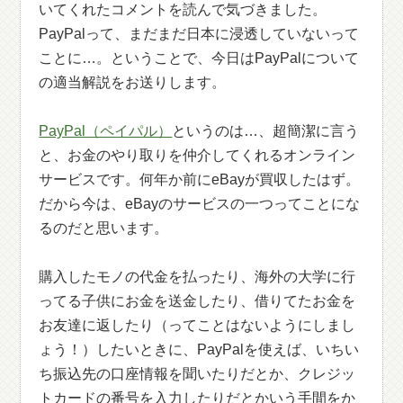
いてくれたコメントを読んで気づきました。
PayPalって、まだまだ日本に浸透していないって
ことに…。ということで、今日はPayPalについて
の適当解説をお送りします。
PayPal（ペイパル）
というのは…、超簡潔に言う
と、お金のやり取りを仲介してくれるオンライン
サービスです。何年か前にeBayが買収したはず。
だから今は、eBayのサービスの一つってことにな
るのだと思います。
購入したモノの代金を払ったり、海外の大学に行
ってる子供にお金を送金したり、借りてたお金を
お友達に返したり（ってことはないようにしまし
ょう！）したいときに、PayPalを使えば、いちい
ち振込先の口座情報を聞いたりだとか、クレジッ
トカードの番号を入力したりだとかいう手間をか