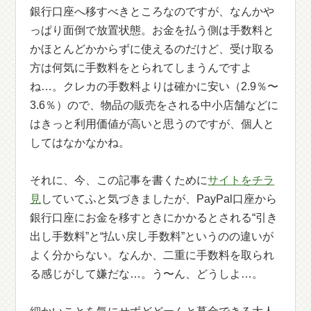
銀行口座へ移すべきところなのですが、なんかや
っぱり面倒で放置状態。お金を払う側は手数料と
かほとんどかからずに使えるのだけど、受け取る
方は何気に手数料をとられてしまうんですよ
ね…。クレカの手数料よりは確かに安い（2.9％〜
3.6％）ので、物品の販売をされる中小店舗などに
はきっと利用価値が高いと思うのですが、個人と
してはなかなかね。
それに、今、この記事を書くために
サイトをチラ
見
していてふと気づきましたが、PayPal口座から
銀行口座にお金を移すときにかかるとされる“引き
出し手数料”と“払い戻し手数料”というのの違いが
よく分からない。なんか、二重に手数料を取られ
る感じがして嫌だな…。う〜ん、どうしよ…。