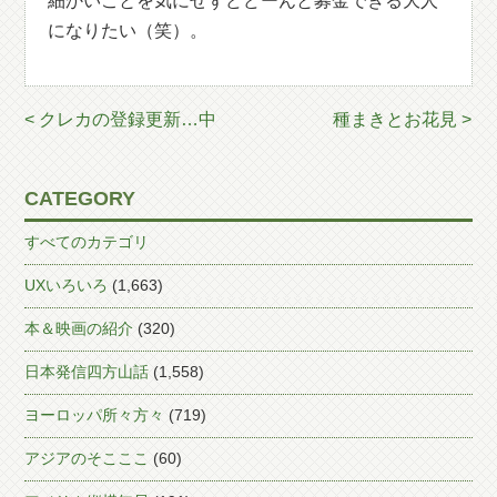
細かいことを気にせずどどーんと募金できる大人
になりたい（笑）。
< クレカの登録更新…中
種まきとお花見 >
CATEGORY
すべてのカテゴリ
UXいろいろ
(1,663)
本＆映画の紹介
(320)
日本発信四方山話
(1,558)
ヨーロッパ所々方々
(719)
アジアのそこここ
(60)