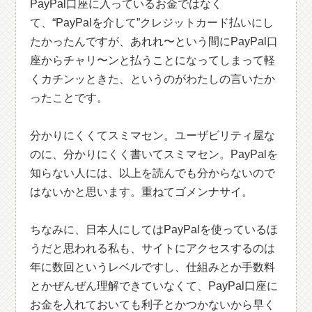
PayPal口座に入っているお金ではなく
て、“PayPalを介して”クレジットカード払いにし
たかったんですが、あれれ〜という間にPayPal口
座からチャリ〜ンと払うことになってしまって軽
くカチンッときた、というのがわたしの言いたか
ったことです。
分かりにくくてスミマセン。ユーザビリティ屋な
のに、分かりにくく書いてスミマセン。PayPalを
知らない人には、以上を読んでも分からないので
はないかと思います。重ねてゴメンナサイ。
ちなみに、日本人にしてはPayPalを使っているほ
うだと思われる私も、サイトにアクセスするのは
年に数回というレベルですし、仕組みとか手数料
とかぜんぜん理解できていなくて、PayPal口座に
お金を入れておいても利子とかつかないから早く