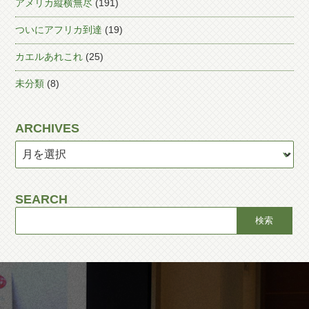
アメリカ縦横無尽
(191)
ついにアフリカ到達
(19)
カエルあれこれ
(25)
未分類
(8)
ARCHIVES
SEARCH