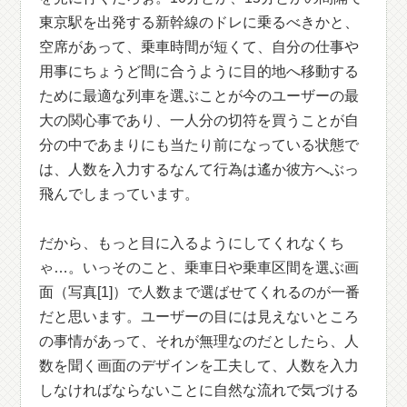
東京駅を出発する新幹線のドレに乗るべきかと、
空席があって、乗車時間が短くて、自分の仕事や
用事にちょうど間に合うように目的地へ移動する
ために最適な列車を選ぶことが今のユーザーの最
大の関心事であり、一人分の切符を買うことが自
分の中であまりにも当たり前になっている状態で
は、人数を入力するなんて行為は遙か彼方へぶっ
飛んでしまっています。
だから、もっと目に入るようにしてくれなくち
ゃ…。いっそのこと、乗車日や乗車区間を選ぶ画
面（写真[1]）で人数まで選ばせてくれるのが一番
だと思います。ユーザーの目には見えないところ
の事情があって、それが無理なのだとしたら、人
数を聞く画面のデザインを工夫して、人数を入力
しなければならないことに自然な流れで気づける