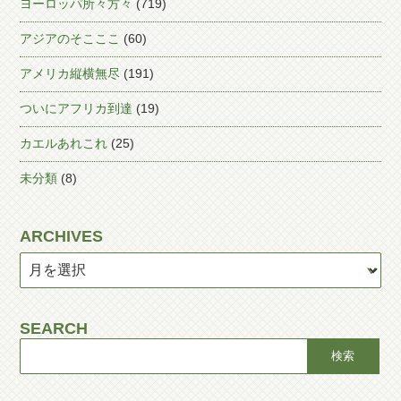
ヨーロッパ所々方々
(719)
アジアのそこここ
(60)
アメリカ縦横無尽
(191)
ついにアフリカ到達
(19)
カエルあれこれ
(25)
未分類
(8)
ARCHIVES
SEARCH