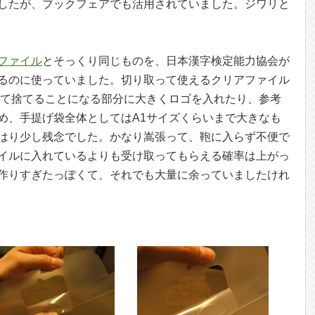
したが、ブックフェアでも活用されていました。ジワリと
ファイル
とそっくり同じものを、日本漢字検定能力協会が
るのに使っていました。切り取って使えるクリアファイル
って捨てることになる部分に大きくロゴを入れたり、参考
め、手提げ袋全体としてはA1サイズくらいまで大きなも
はり少し残念でした。かなり嵩張って、鞄に入らず不便で
イルに入れているよりも受け取ってもらえる確率は上がっ
作りすぎたっぽくて、それでも大量に余っていましたけれ