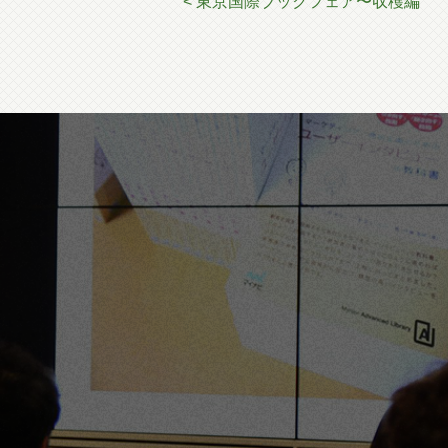
< 東京国際ブックフェア〜収穫編