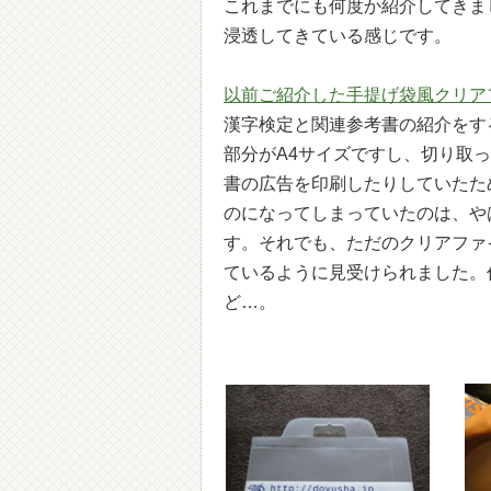
これまでにも何度か紹介してきま
浸透してきている感じです。
以前ご紹介した手提げ袋風クリア
漢字検定と関連参考書の紹介をす
部分がA4サイズですし、切り取
書の広告を印刷したりしていたた
のになってしまっていたのは、や
す。それでも、ただのクリアファ
ているように見受けられました。
ど…。