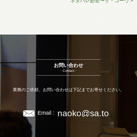
ネタバレ必至〜ザ・コーヴ >
お問い合わせ
- Contact -
業務のご依頼、お問い合わせは下記までお寄せください。
naoko@sa.to
Email :