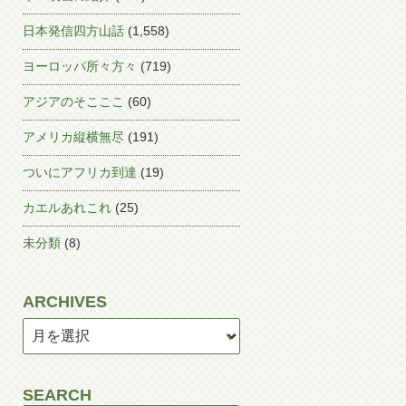
日本発信四方山話
(1,558)
ヨーロッパ所々方々
(719)
アジアのそこここ
(60)
アメリカ縦横無尽
(191)
ついにアフリカ到達
(19)
カエルあれこれ
(25)
未分類
(8)
ARCHIVES
SEARCH