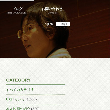
ブログ
お問い合わせ
Blog"AOKAEDE"
Contact
English
日本語
CATEGORY
すべてのカテゴリ
UXいろいろ
(1,663)
本＆映画の紹介
(320)