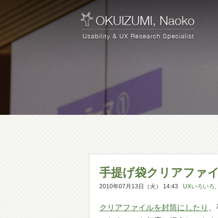
手提げ袋クリアファ
2010年07月13日（火） 14:43
UXいろいろ
,
クリアファイルを封筒にしたり
、