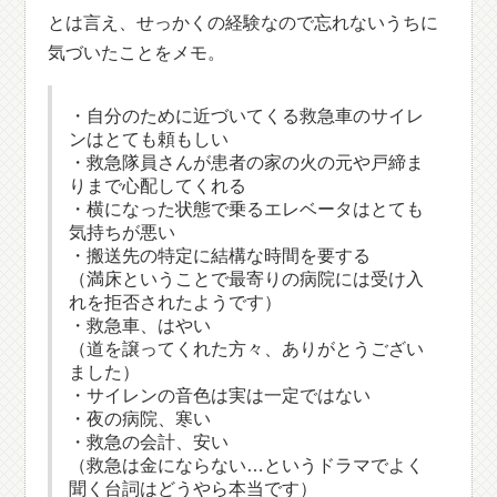
とは言え、せっかくの経験なので忘れないうちに
気づいたことをメモ。
・自分のために近づいてくる救急車のサイレ
ンはとても頼もしい
・救急隊員さんが患者の家の火の元や戸締ま
りまで心配してくれる
・横になった状態で乗るエレベータはとても
気持ちが悪い
・搬送先の特定に結構な時間を要する
（満床ということで最寄りの病院には受け入
れを拒否されたようです）
・救急車、はやい
（道を譲ってくれた方々、ありがとうござい
ました）
・サイレンの音色は実は一定ではない
・夜の病院、寒い
・救急の会計、安い
（救急は金にならない…というドラマでよく
聞く台詞はどうやら本当です）