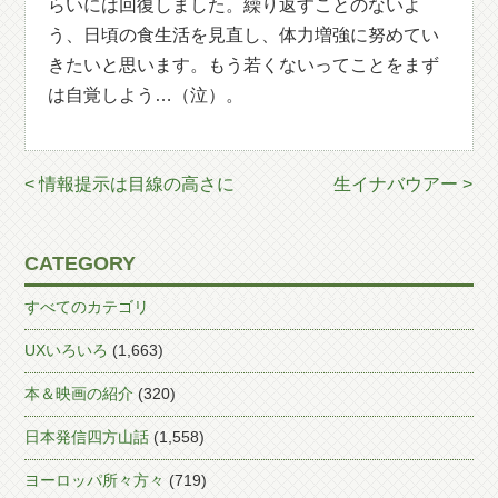
らいには回復しました。繰り返すことのないよ
う、日頃の食生活を見直し、体力増強に努めてい
きたいと思います。もう若くないってことをまず
は自覚しよう…（泣）。
< 情報提示は目線の高さに
生イナバウアー >
CATEGORY
すべてのカテゴリ
UXいろいろ
(1,663)
本＆映画の紹介
(320)
日本発信四方山話
(1,558)
ヨーロッパ所々方々
(719)