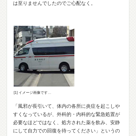
は至りませんでしたのでご心配なく。
[1] イメージ画像です…
「風邪が長引いて、体内の各所に炎症を起こしや
すくなっているが、外科的・内科的な緊急処置が
必要なほどではなく、処方された薬を飲み、安静
にして自力での回復を待ってください」というの