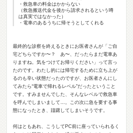
・救急車の料金はかからない
（救急搬送代金を後から請求されるという噂
は真実ではなかった）
・電車のあるうちに帰そうとしてくれる
最終的な診察を終えるときにお医者さんが「ご自
宅どちらですか〜？ あ〜、だったらまだ電車あ
りますね。気をつけてお帰りください」って言っ
たのです。わたし的には帰宅するために立ち上が
るのも辛い状態だったのですが、お医者さんにし
てみたら“電車で帰れるレベル”だったということ
です。すみませんでした、そんなレベルで救急車
を呼んでしまいまして…。この次に急を要する事
態になったとき、躊躇してしまいそうです。
何はともあれ、こうしてPC前に座っていられるく