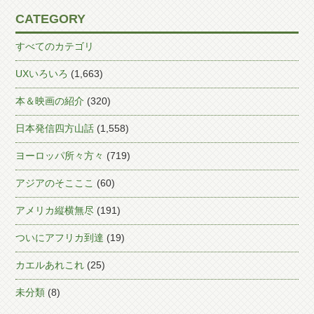
CATEGORY
すべてのカテゴリ
UXいろいろ
(1,663)
本＆映画の紹介
(320)
日本発信四方山話
(1,558)
ヨーロッパ所々方々
(719)
アジアのそこここ
(60)
アメリカ縦横無尽
(191)
ついにアフリカ到達
(19)
カエルあれこれ
(25)
未分類
(8)