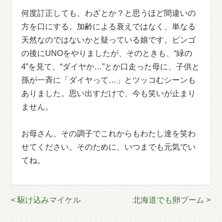
何度訂正しても、わざとか？と思うほど間違いの
方を口にする。加齢による衰えではなく、単なる
天然なのではないかと疑っている娘です。ビンゴ
の後にUNOをやりましたが、そのときも、“緑の
4”を見て、“ダイヤか…”とか口走った母に、子供と
孫が一斉に「ダイヤって…」とツッコむシーンも
ありました。思い出すだけで、今も笑いが止まり
ません。
お母さん、その調子でこれからもわたし達を笑わ
せてください。そのために、いつまでも元気でい
てね。
< 駆け込みマイケル
北海道でも卵ブーム >