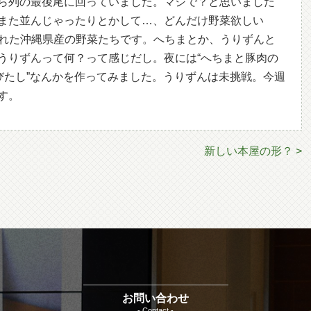
ら列の最後尾に回っていました。マジで？と思いました
また並んじゃったりとかして…、どんだけ野菜欲しい
に入れた沖縄県産の野菜たちです。へちまとか、うりずんと
うりずんって何？って感じだし。夜には“へちまと豚肉の
びたし”なんかを作ってみました。うりずんは未挑戦。今週
す。
新しい本屋の形？ >
お問い合わせ
- Contact -