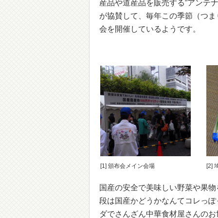
産品や道産品を販売する”アンテ
が協賛して、毎年この季節（つま
会を開催しているようです。
[1] 頒布会メイン会場
[2
国産の安全で美味しい野菜や果物
段は国産かどうかなんてコレっぽ
ダでさんざん中華食材屋さんのお