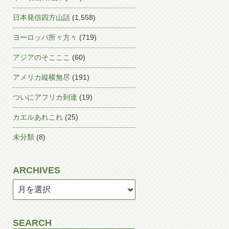
日本発信四方山話
(1,558)
ヨーロッパ所々方々
(719)
アジアのそこここ
(60)
アメリカ縦横無尽
(191)
ついにアフリカ到達
(19)
カエルあれこれ
(25)
未分類
(8)
ARCHIVES
SEARCH