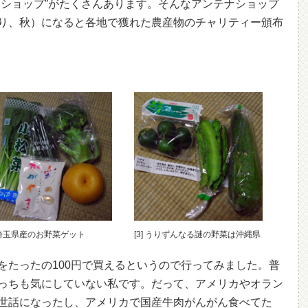
ナショップ”がたくさんあります。そんなアンテナショップ
り、秋）になると各地で獲れた農産物のチャリティー頒布
] 埼玉県産のお野菜ゲット
[3] うりずんなる謎の野菜は沖縄県
をたったの100円で買えるというので行ってみました。普
っちも気にしていない私です。だって、アメリカやオラン
世話になったし、アメリカで国産牛肉がんがん食べてた