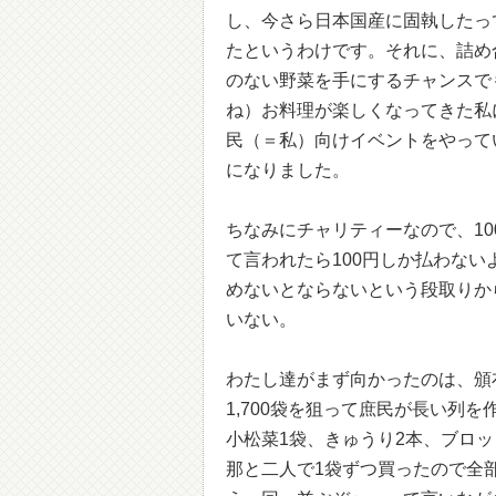
し、今さら日本国産に固執したっ
たというわけです。それに、詰め
のない野菜を手にするチャンスで
ね）お料理が楽しくなってきた私
民（＝私）向けイベントをやって
になりました。
ちなみにチャリティーなので、10
て言われたら100円しか払わな
めないとならないという段取りか
いない。
わたし達がまず向かったのは、頒
1,700袋を狙って庶民が長い列を
小松菜1袋、きゅうり2本、ブロッコ
那と二人で1袋ずつ買ったので全