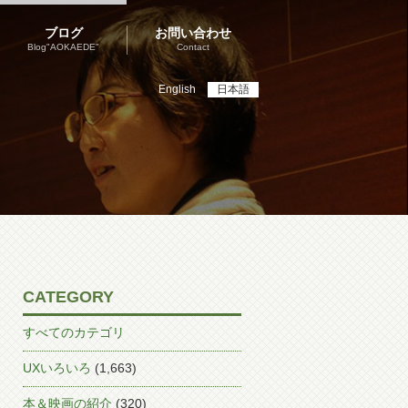
ブログ
お問い合わせ
Blog"AOKAEDE"
Contact
English
日本語
CATEGORY
すべてのカテゴリ
UXいろいろ
(1,663)
本＆映画の紹介
(320)