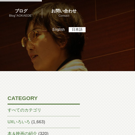
ブログ
お問い合わせ
Blog"AOKAEDE"
Contact
English
日本語
CATEGORY
すべてのカテゴリ
UXいろいろ
(1,663)
本＆映画の紹介
(320)