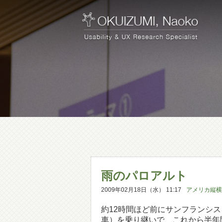
雨のパロアルト
2009年02月18日（水） 11:17
アメリカ縦横
約12時間ほど前にサンフランシスコ
車）を乗り継いで、これから半年間お