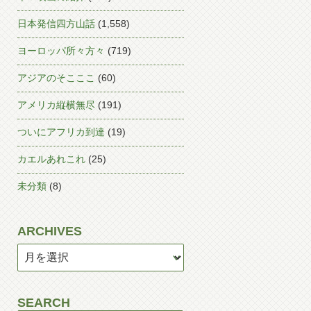
日本発信四方山話
(1,558)
ヨーロッパ所々方々
(719)
アジアのそこここ
(60)
アメリカ縦横無尽
(191)
ついにアフリカ到達
(19)
カエルあれこれ
(25)
未分類
(8)
ARCHIVES
SEARCH