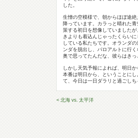
した。
生憎の空模様で、朝からほぼ途絶
降っています。カラっと晴れた青
策する初日を想像していましたが
きよりも着込んじゃったくらいに
している私たちです。オランダの
ンダを脱出し、パロアルトに行く
奥で思ってたんだな、彼らはきっ
しかし天気予報によれば、明日か
本番は明日から、ということにし
て、今日は一日ダラリと過ごしち
< 北海 vs. 太平洋