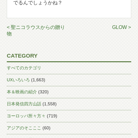
でるんでしょうかね？
< 聖ニコラウスからの贈り
GLOW >
物
CATEGORY
すべてのカテゴリ
UXいろいろ
(1,663)
本＆映画の紹介
(320)
日本発信四方山話
(1,558)
ヨーロッパ所々方々
(719)
アジアのそこここ
(60)