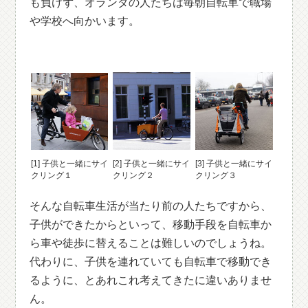
も負けず、オランダの人たちは毎朝自転車で職場
や学校へ向かいます。
[1] 子供と一緒にサイ
[2] 子供と一緒にサイ
[3] 子供と一緒にサイ
クリング１
クリング２
クリング３
そんな自転車生活が当たり前の人たちですから、
子供ができたからといって、移動手段を自転車か
ら車や徒歩に替えることは難しいのでしょうね。
代わりに、子供を連れていても自転車で移動でき
るように、とあれこれ考えてきたに違いありませ
ん。