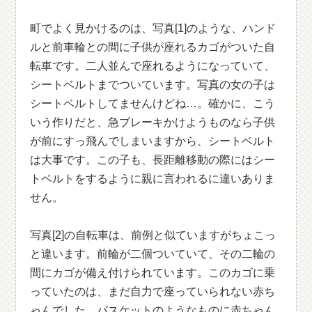
町でよく見かけるのは、写真[1]のような、ハンド
ルと前車輪との間に子供が座れるカゴがついた自
転車です。二人並んで座れるようになっていて、
シートベルトまでついています。写真の女の子は
シートベルトしてませんけどね…。確かに、こう
いう作りだと、急ブレーキかけようものなら子供
が前にすっ飛んでしまいますから、シートベルト
は大事です。この子も、長距離移動の際にはシー
トベルトをするように親に言われるに違いありま
せん。
写真[2]の自転車は、前例と似ていますがちょこっ
と違います。前輪が二個ついていて、その二輪の
間にカゴが備え付けられています。このカゴに乗
っていたのは、まだ自力で座っていられない赤ち
ゃんでした。バスケットのようなものに赤ちゃん