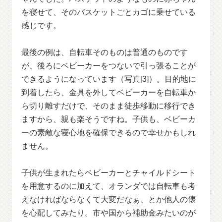
を寝せて、そのバスケットごとカゴに乗せている
感じです。
最後の例は、自転車そのものは普通のものです
が、後ろにベビーカーをつないで引っ張ることが
できるようになっています（写真[3]）。目的地に
到着したら、金具を外してベビーカーを自転車か
ら切り離すだけで、そのまま徒歩移動に移行でき
ますから、親も楽そうですね。子供も、ベビーカ
ーの素敵な寝心地を確保できるので幸せかもしれ
ません。
子供が生まれたらベビーカーとチャイルドシート
を用意するのに加えて、オランダでは自転車も考
えなければならなくて大変だなぁ、とか他人の懐
を心配してみたり。市や国から補助金みたいのが