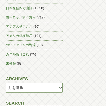
日本発信四方山話
(1,558)
ヨーロッパ所々方々
(719)
アジアのそこここ
(60)
アメリカ縦横無尽
(191)
ついにアフリカ到達
(19)
カエルあれこれ
(25)
未分類
(8)
ARCHIVES
SEARCH