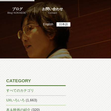
ブログ
お問い合わせ
Blog"AOKAEDE"
Contact
English
日本語
CATEGORY
すべてのカテゴリ
UXいろいろ
(1,663)
本＆映画の紹介
(320)