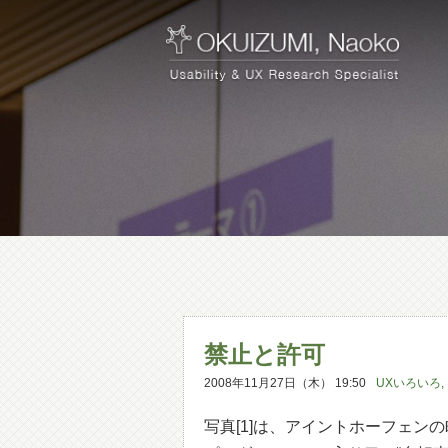
禁止と許可
2008年11月27日（木） 19:50
UXいろいろ
,
写真[1]は、アイントホーフェ