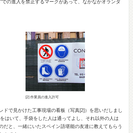
車”での進入を禁止するマークがあって、なかなかオランダ
[2] 作業員の進入許可
レドで見かけた工事現場の看板（写真[2]）を思いだしまし
靴をはいて、手袋をした人は通ってよし、それ以外の人は
のだと、一緒にいたスペイン語堪能の友達に教えてもらう