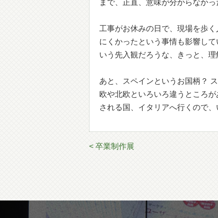
まで、正直、意味が分からなかっ
工事がお休みの日で、現場を歩く
にくかったという事情も影響して
いう先入観だろうな、きっと、理
あと、スペインというお国柄？ ス
欧や北欧といろいろ違うところが
される国、イタリアへ行くので、
< 卒業制作展