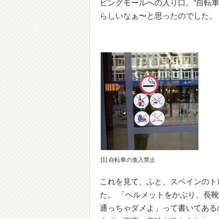
ピングモールへの入り口。“自転
らしいなぁ〜と思ったのでした。
[1] 自転車の進入禁止
これを見て、ふと、スペインのト
た。 「ヘルメットをかぶり、長
通っちゃダメよ」って書いてある