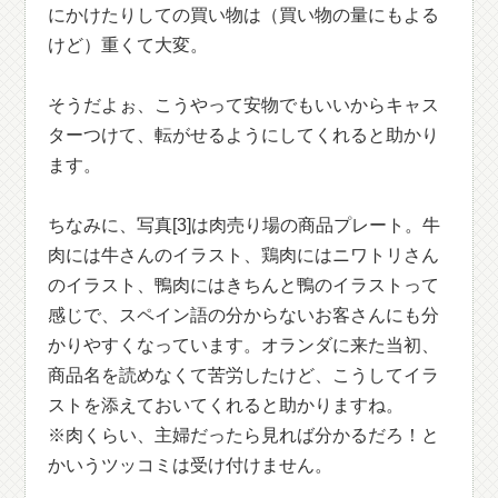
にかけたりしての買い物は（買い物の量にもよる
けど）重くて大変。
そうだよぉ、こうやって安物でもいいからキャス
ターつけて、転がせるようにしてくれると助かり
ます。
ちなみに、写真[3]は肉売り場の商品プレート。牛
肉には牛さんのイラスト、鶏肉にはニワトリさん
のイラスト、鴨肉にはきちんと鴨のイラストって
感じで、スペイン語の分からないお客さんにも分
かりやすくなっています。オランダに来た当初、
商品名を読めなくて苦労したけど、こうしてイラ
ストを添えておいてくれると助かりますね。
※肉くらい、主婦だったら見れば分かるだろ！と
かいうツッコミは受け付けません。