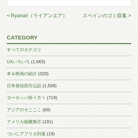
< Ryanair（ライアンエア）
スペインのゴミ収集 >
CATEGORY
すべてのカテゴリ
UXいろいろ
(1,663)
本＆映画の紹介
(320)
日本発信四方山話
(1,558)
ヨーロッパ所々方々
(719)
アジアのそこここ
(60)
アメリカ縦横無尽
(191)
ついにアフリカ到達
(19)