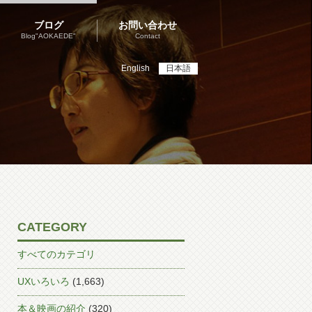
ブログ
お問い合わせ
Blog"AOKAEDE"
Contact
English
日本語
CATEGORY
すべてのカテゴリ
UXいろいろ
(1,663)
本＆映画の紹介
(320)