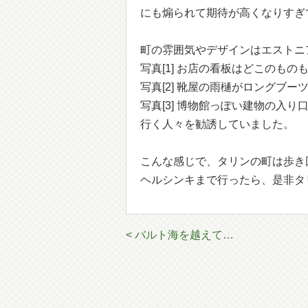
にも煽られて期待が高くなりすぎ
町の雰囲気やデザインはエストニ
写真[1] お店の看板はどこのもの
写真[2] 靴屋の雨樋がロングブ
写真[3] 博物館っぽい建物の入
行く人々を勧誘していました。
こんな感じで、タリンの町は歩き
ヘルシンキまで行ったら、是非タ
< バルト海を越えて…