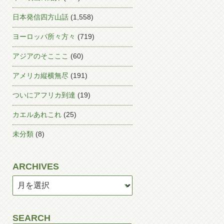
日本発信四方山話
(1,558)
ヨーロッパ所々方々
(719)
アジアのそこここ
(60)
アメリカ縦横無尽
(191)
ついにアフリカ到達
(19)
カエルあれこれ
(25)
未分類
(8)
ARCHIVES
SEARCH