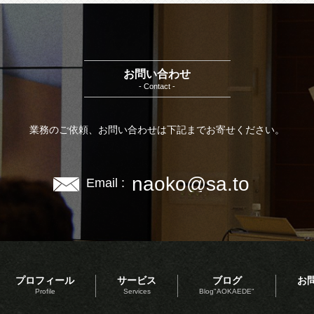
お問い合わせ
- Contact -
業務のご依頼、お問い合わせは下記までお寄せください。
naoko@sa.to
Email :
プロフィール
サービス
ブログ
お
Profile
Services
Blog"AOKAEDE"