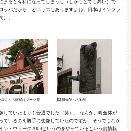
泊まると有料になってしまうし（しかもとても高い）で、
ロッパだから、というのもありますよね。日本はインフラ
笑）。
] 靴屋さんの雨樋はブーツ型
[3] 博物館への勧誘
像していたよりも普通でした（笑）。 なんか、町全体が
っているのを勝手に想像していたのですが、そうでもなか
イン・ウィーク2008というのをやっているという前情報