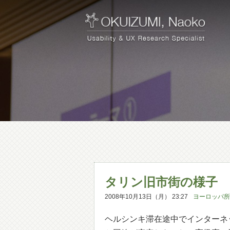
タリン旧市街の様子
2008年10月13日（月） 23:27
ヨーロッパ所
ヘルシンキ滞在途中でインターネ