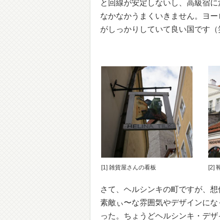
と回線が安定しないし、高級宿に
なかなかうまくいきません。ヨー
がしっかりしていて良い国です（
[1] 雑貨屋さんの看板
[2
さて、ヘルシンキの町ですが、想
素敵ぃ〜な雰囲気やデザインにな
った。ちょうどヘルシンキ・デザ