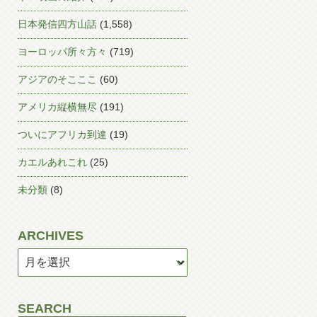
日本発信四方山話
(1,558)
ヨーロッパ所々方々
(719)
アジアのそこここ
(60)
アメリカ縦横無尽
(191)
ついにアフリカ到達
(19)
カエルあれこれ
(25)
未分類
(8)
ARCHIVES
SEARCH