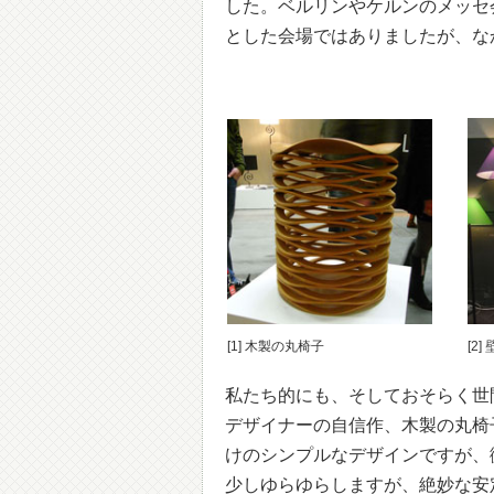
した。ベルリンやケルンのメッセ
とした会場ではありましたが、な
[1] 木製の丸椅子
[2
私たち的にも、そしておそらく世間一
デザイナーの自信作、木製の丸椅
けのシンプルなデザインですが、
少しゆらゆらしますが、絶妙な安