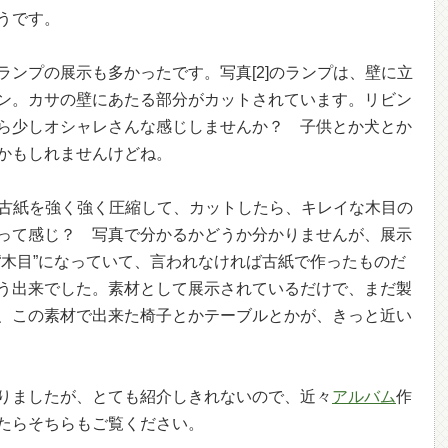
うです。
ランプの展示も多かったです。写真[2]のランプは、壁に立
ン。カサの壁にあたる部分がカットされています。リビン
ら少しオシャレさんな感じしませんか？ 子供とか犬とか
かもしれませんけどね。
示。古紙を強く強く圧縮して、カットしたら、キレイな木目の
って感じ？ 写真で分かるかどうか分かりませんが、展示
“木目”になっていて、言われなければ古紙で作ったものだ
う出来でした。素材として展示されているだけで、まだ製
、この素材で出来た椅子とかテーブルとかが、きっと近い
りましたが、とても紹介しきれないので、近々
アルバム
作
たらそちらもご覧ください。