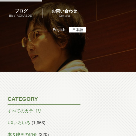
ブログ
お問い合わせ
Blog"AOKAEDE"
Contact
English
日本語
CATEGORY
すべてのカテゴリ
UXいろいろ
(1,663)
本＆映画の紹介
(320)