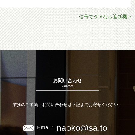
信号でダメなら遮断機 >
お問い合わせ
- Contact -
業務のご依頼、お問い合わせは下記までお寄せください。
naoko@sa.to
Email :