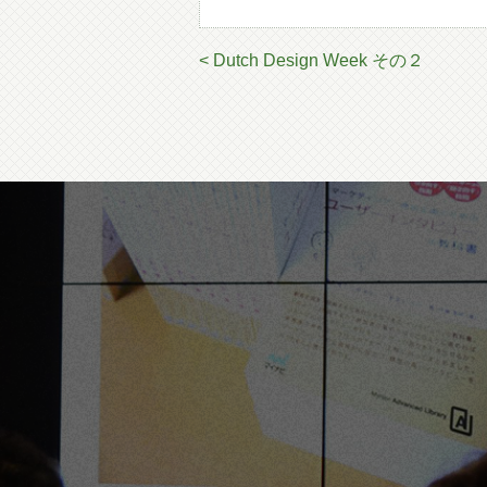
< Dutch Design Week その２