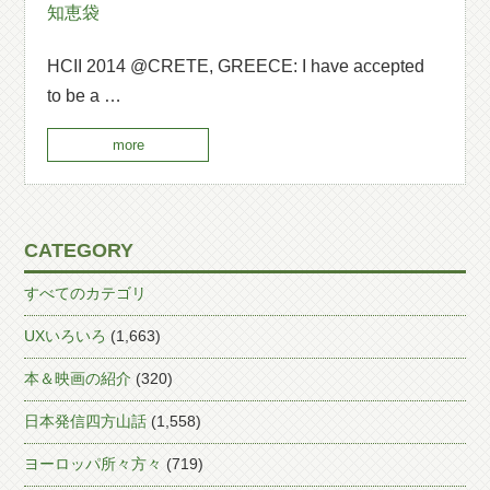
知恵袋
HCII 2014 @CRETE, GREECE: I have accepted
to be a …
more
CATEGORY
すべてのカテゴリ
UXいろいろ
(1,663)
本＆映画の紹介
(320)
日本発信四方山話
(1,558)
ヨーロッパ所々方々
(719)