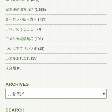
日本発信四方山話
(1,558)
ヨーロッパ所々方々
(719)
アジアのそこここ
(60)
アメリカ縦横無尽
(191)
ついにアフリカ到達
(19)
カエルあれこれ
(25)
未分類
(8)
ARCHIVES
SEARCH