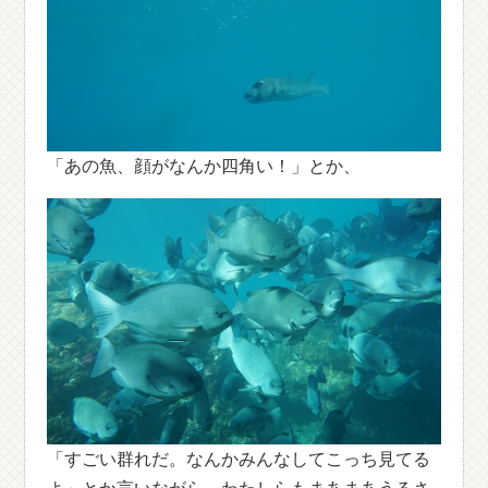
「あの魚、顔がなんか四角い！」とか、
「すごい群れだ。なんかみんなしてこっち見てる