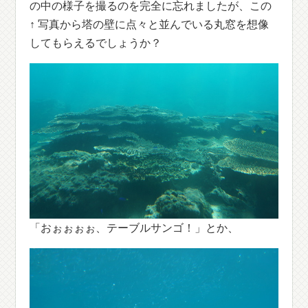
の中の様子を撮るのを完全に忘れましたが、この
↑ 写真から塔の壁に点々と並んでいる丸窓を想像
してもらえるでしょうか？
「おぉぉぉぉ、テーブルサンゴ！」とか、