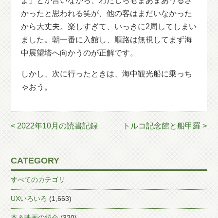
よ」とか言いながら、わたしらもまあまあうるさ
かったと思われる笑が、他の客はまだいなかった
から大丈夫。楽しすぎて、いっきに2周してしまい
ました。朝一番に入館し、順路は無視してまず海
中展望塔へ向かうのが正解です。
しかし、次に行ったときは、海中観光船に乗っち
ゃおう。
< 2022年10月の読書記録
トルコ記念館と船甲羅 >
CATEGORY
すべてのカテゴリ
UXいろいろ
(1,663)
本＆映画の紹介
(320)