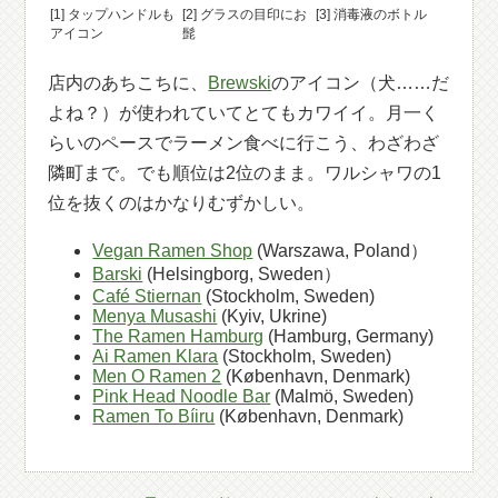
[1] タップハンドルも
[2] グラスの目印にお
[3] 消毒液のボトル
アイコン
髭
店内のあちこちに、
Brewski
のアイコン（犬……だ
よね？）が使われていてとてもカワイイ。月一く
らいのペースでラーメン食べに行こう、わざわざ
隣町まで。でも順位は2位のまま。ワルシャワの1
位を抜くのはかなりむずかしい。
Vegan Ramen Shop
(Warszawa, Poland）
Barski
(Helsingborg, Sweden）
Café Stiernan
(Stockholm, Sweden)
Menya Musashi
(Kyiv, Ukrine)
The Ramen Hamburg
(Hamburg, Germany)
Ai Ramen Klara
(Stockholm, Sweden)
Men O Ramen 2
(København, Denmark)
Pink Head Noodle Bar
(Malmö, Sweden)
Ramen To Bíiru
(København, Denmark)