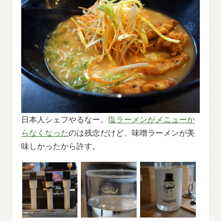
日本人シェフやるなー。
塩ラーメンがメニューか
らなくなった
のは残念だけど、味噌ラーメンが美
味しかったから許す。