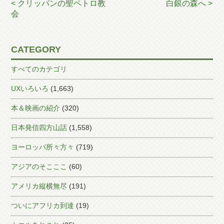
< クリッパンの聖ペトロ教
白銀の森へ >
会
CATEGORY
すべてのカテゴリ
UXいろいろ
(1,663)
本＆映画の紹介
(320)
日本発信四方山話
(1,558)
ヨーロッパ所々方々
(719)
アジアのそこここ
(60)
アメリカ縦横無尽
(191)
ついにアフリカ到達
(19)