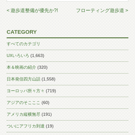
< 遊歩道整備が優先か?!
フローティング遊歩道 >
CATEGORY
すべてのカテゴリ
UXいろいろ
(1,663)
本＆映画の紹介
(320)
日本発信四方山話
(1,558)
ヨーロッパ所々方々
(719)
アジアのそこここ
(60)
アメリカ縦横無尽
(191)
ついにアフリカ到達
(19)