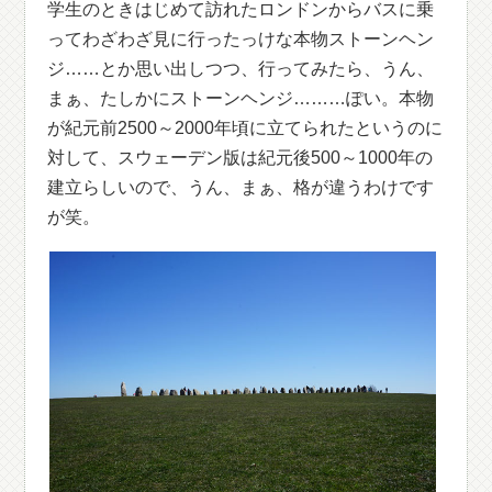
学生のときはじめて訪れたロンドンからバスに乗
ってわざわざ見に行ったっけな本物ストーンヘン
ジ……とか思い出しつつ、行ってみたら、うん、
まぁ、たしかにストーンヘンジ………ぽい。本物
が紀元前2500～2000年頃に立てられたというのに
対して、スウェーデン版は紀元後500～1000年の
建立らしいので、うん、まぁ、格が違うわけです
が笑。