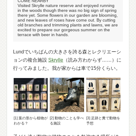
COME NEARBY
Visited Skrylle nature reserve and enjoyed running
in the woods though there was no big sign of spring
there yet. Some flowers in our garden are blooming,
and new leaves of roses have come out. By cutting
old branches and trimming plants and lawns, we are
excited to prepare our gorgeous summer on the
terrace with beer in hands.
Lundでいちばんの大きさを誇る森とレクリエーシ
ョンの複合施設
Skrylle
（読み方わからず……）に
行ってみました。我が家からは車で15分くらい。
[1] 葉の形から植物が
[2] 動物のことも学べ
[3] 足跡と糞で動物を
わかる？
る施設
予想