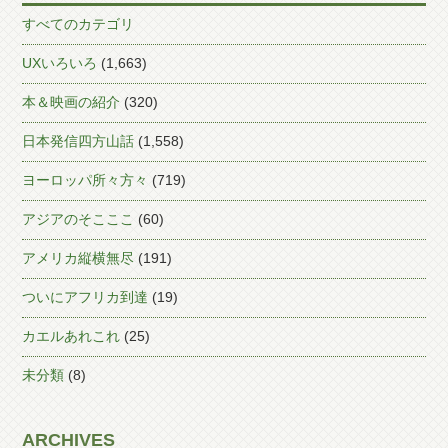
すべてのカテゴリ
UXいろいろ
(1,663)
本＆映画の紹介
(320)
日本発信四方山話
(1,558)
ヨーロッパ所々方々
(719)
アジアのそこここ
(60)
アメリカ縦横無尽
(191)
ついにアフリカ到達
(19)
カエルあれこれ
(25)
未分類
(8)
ARCHIVES