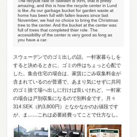
The recycle rate of Sweden is 99%, that is pretty
amazing, and this is how the recycle center in Lund
is like. As our garbage bucket for garden waste at
home has been full with fallen leaves since last
November, we had no choice to bring the Christmas
tree to the center. And the bucket at the center was
full of trees that completed thier role. The
accessibility of the center is very good as long as
you have a car.
スウェーデンでのゴミ出しの話。一軒家暮らしを
すると決めるときに、ゴミの件はちょっと心配で
した。集合住宅の場合は、家賃にごみ収集料金が
含まれているのが普通で、あまり気にせずに共同
のゴミ捨て場へ出しに行けば良いけれど、一軒家
の場合は戸別収集になるので別料金です。月々
314 SEK（約3,800円）となかなかのお値段です
が、ま……これは必要経費ってことで仕方なし。