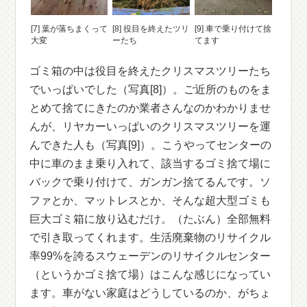
[7] 葉が落ちまくって
[8] 役目を終えたツリ
[9] 車で乗り付けて捨
大変
ーたち
てます
ゴミ箱の中は役目を終えたクリスマスツリーたち
でいっぱいでした（写真[8]）。ご近所のものをま
とめて捨てにきたのか業者さんなのかわかりませ
んが、リヤカーいっぱいのクリスマスツリーを運
んできた人も（写真[9]）。こうやってセンターの
中に車のまま乗り入れて、該当するゴミ捨て場に
バックで乗り付けて、ガンガン捨てるんです。ソ
ファとか、マットレスとか、そんな超大型ゴミも
巨大ゴミ箱に放り込むだけ。（たぶん）全部無料
で引き取ってくれます。生活廃棄物のリサイクル
率99%を誇るスウェーデンのリサイクルセンター
（というかゴミ捨て場）はこんな感じになってい
ます。車がない家庭はどうしているのか、がちょ