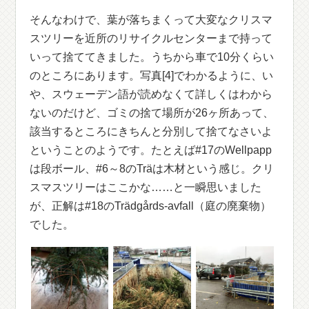
そんなわけで、葉が落ちまくって大変なクリスマ
スツリーを近所のリサイクルセンターまで持って
いって捨ててきました。うちから車で10分くらい
のところにあります。写真[4]でわかるように、い
や、スウェーデン語が読めなくて詳しくはわから
ないのだけど、ゴミの捨て場所が26ヶ所あって、
該当するところにきちんと分別して捨てなさいよ
ということのようです。たとえば#17のWellpapp
は段ボール、#6～8のTräは木材という感じ。クリ
スマスツリーはここかな……と一瞬思いました
が、正解は#18のTrädgårds-avfall（庭の廃棄物）
でした。