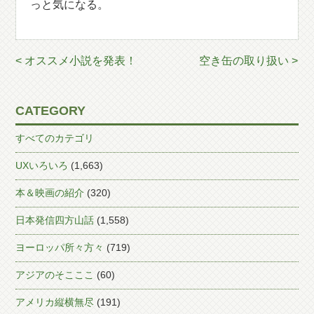
っと気になる。
< オススメ小説を発表！
空き缶の取り扱い >
CATEGORY
すべてのカテゴリ
UXいろいろ
(1,663)
本＆映画の紹介
(320)
日本発信四方山話
(1,558)
ヨーロッパ所々方々
(719)
アジアのそこここ
(60)
アメリカ縦横無尽
(191)