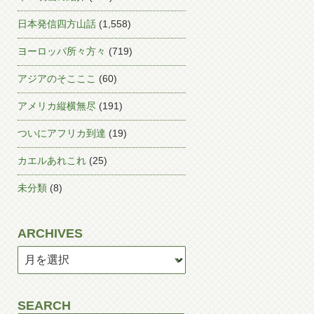
日本発信四方山話
(1,558)
ヨーロッパ所々方々
(719)
アジアのそこここ
(60)
アメリカ縦横無尽
(191)
ついにアフリカ到達
(19)
カエルあれこれ
(25)
未分類
(8)
ARCHIVES
SEARCH