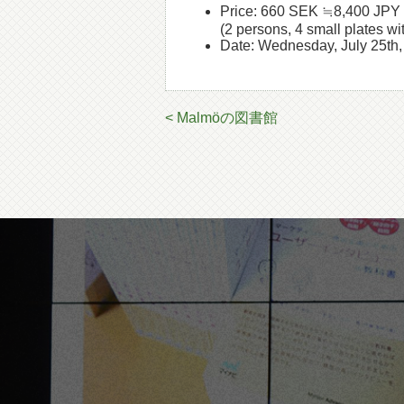
Price: 660 SEK ≒8,400 JPY
(2 persons, 4 small plates wi
Date: Wednesday, July 25th
< Malmöの図書館