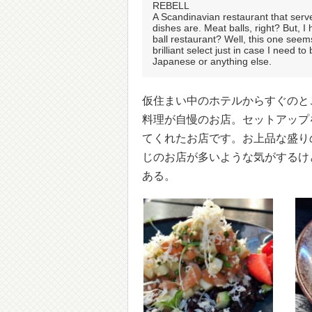
REBELL
A Scandinavian restaurant that serv
dishes are. Meat balls, right? But, I 
ball restaurant? Well, this one seem
brilliant select just in case I need 
Japanese or anything else.
仮住まい中のホテルからすぐのと
料理が自慢のお店。セットアップ
てくれたお店です。お上品な盛り
じのお店が多いような気がするけ
ある。