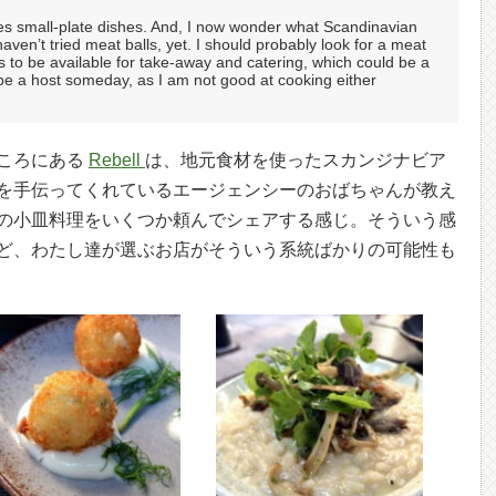
es small-plate dishes. And, I now wonder what Scandinavian
haven’t tried meat balls, yet. I should probably look for a meat
s to be available for take-away and catering, which could be a
to be a host someday, as I am not good at cooking either
ころにある
Rebell
は、地元食材を使ったスカンジナビア
を手伝ってくれているエージェンシーのおばちゃんが教え
の小皿料理をいくつか頼んでシェアする感じ。そういう感
ど、わたし達が選ぶお店がそういう系統ばかりの可能性も