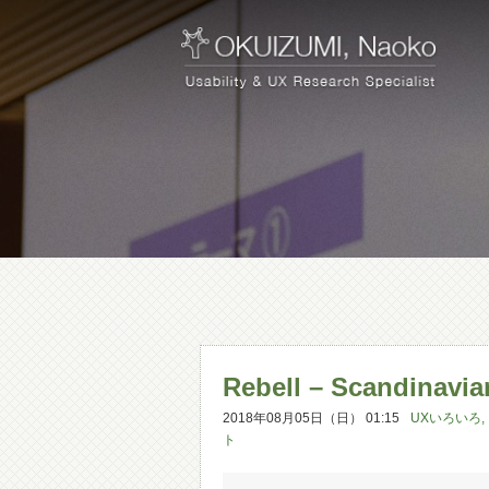
Rebell – Scandinavia
2018年08月05日（日） 01:15
UXいろいろ
,
ト