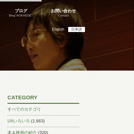
ブログ
お問い合わせ
Blog"AOKAEDE"
Contact
English
日本語
CATEGORY
すべてのカテゴリ
UXいろいろ
(1,663)
本＆映画の紹介
(320)