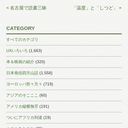
< 名古屋で読書三昧
「温度」と「しつど」 >
CATEGORY
すべてのカテゴリ
UXいろいろ
(1,663)
本＆映画の紹介
(320)
日本発信四方山話
(1,558)
ヨーロッパ所々方々
(719)
アジアのそこここ
(60)
アメリカ縦横無尽
(191)
ついにアフリカ到達
(19)