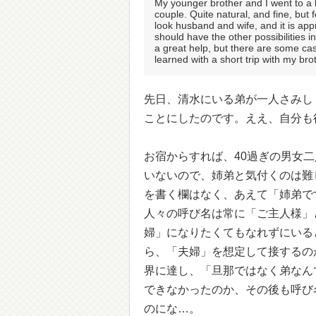
My younger brother and I went to a 
couple. Quite natural, and fine, but
look husband and wife, and it is app
should have the other possibilities i
a great help, but there are some cas
learned with a short trip with my bro
先日、清水にいる弟が一人さみし
ことにしたのです。ええ、自分も
お宿からすれば、40過ぎの男女
いないので、姉弟と気付くのは難
を書く欄はなく、あえて「姉弟で
人々の呼び名は常に「ご主人様」
婦」になりたくてもなれずにいる
ら、「夫婦」を想定して接するの
界に達し、「旦那ではなく弟なん
できなかったのか、その後も呼び
のにな…。