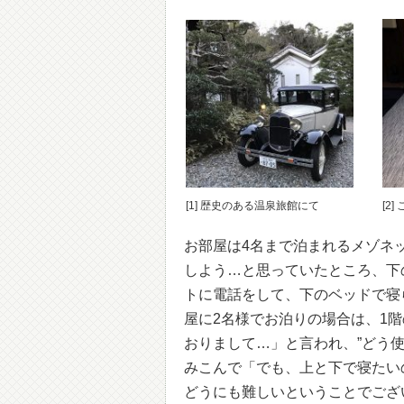
[1] 歴史のある温泉旅館にて
[2
お部屋は4名まで泊まれるメゾネ
しよう…と思っていたところ、下
トに電話をして、下のベッドで寝
屋に2名様でお泊りの場合は、1
おりまして…」と言われ、”どう
みこんで「でも、上と下で寝たい
どうにも難しいということでござ