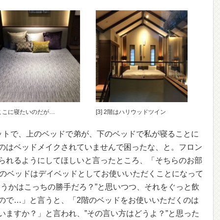
] ここに寝たいのだが…
[3] 2階はハリウッドツイン
ットで、上のベッドで弟が、下のベッドで私が寝ることに
のはベッドメイクされていませんで困ったな、と。フロン
られるようにしてほしいと言ったところ、「そちらのお部
階のベッドはデイベッドとしてお使いいただくことになって
使うかはこっちの勝手だろ？”と思いつつ、それをぐっと飲
ので…」と言うと、「2階のベッドをお使いいただくのは
いますか？」と言われ、”その言い方はどうよ？”と思った