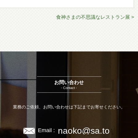
食神さまの不思議なレストラン展 >
お問い合わせ
- Contact -
業務のご依頼、お問い合わせは下記までお寄せください。
naoko@sa.to
Email :