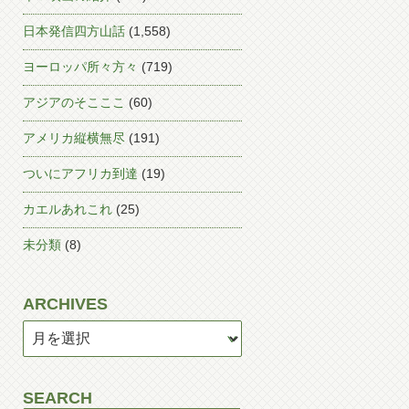
日本発信四方山話
(1,558)
ヨーロッパ所々方々
(719)
アジアのそこここ
(60)
アメリカ縦横無尽
(191)
ついにアフリカ到達
(19)
カエルあれこれ
(25)
未分類
(8)
ARCHIVES
SEARCH