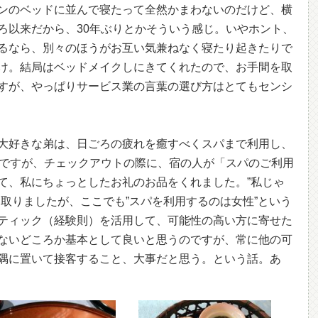
ンのベッドに並んで寝たって全然かまわないのだけど、横
ろ以来だから、30年ぶりとかそういう感じ。いやホント、
るなら、別々のほうがお互い気兼ねなく寝たり起きたりで
け。結局はベッドメイクしにきてくれたので、お手間を取
すが、やっぱりサービス業の言葉の選び方はとてもセンシ
大好きな弟は、日ごろの疲れを癒すべくスパまで利用し、
うですが、チェックアウトの際に、宿の人が「スパのご利用
て、私にちょっとしたお礼のお品をくれました。”私じゃ
取りましたが、ここでも”スパを利用するのは女性”という
ティック（経験則）を活用して、可能性の高い方に寄せた
ないどころか基本として良いと思うのですが、常に他の可
隅に置いて接客すること、大事だと思う。という話。あ