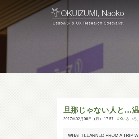
旦那じゃない人と…温
2017年02月06日（月） 17:57
UXいろいろ
,
WHAT I LEARNED FROM A TRIP 