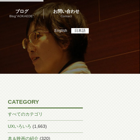
ブログ
お問い合わせ
Blog"AOKAEDE"
Contact
English
日本語
CATEGORY
すべてのカテゴリ
UXいろいろ
(1,663)
本＆映画の紹介
(320)