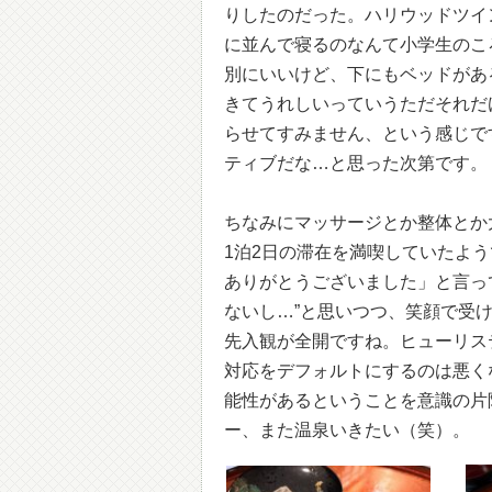
りしたのだった。ハリウッドツイ
に並んで寝るのなんて小学生のこ
別にいいけど、下にもベッドがあ
きてうれしいっていうただそれだ
らせてすみません、という感じで
ティブだな…と思った次第です。
ちなみにマッサージとか整体とか
1泊2日の滞在を満喫していたよ
ありがとうございました」と言っ
ないし…”と思いつつ、笑顔で受け
先入観が全開ですね。ヒューリス
対応をデフォルトにするのは悪く
能性があるということを意識の片
ー、また温泉いきたい（笑）。