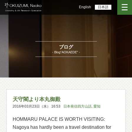
English
日本語
ブログ
- Blog”AOKAEDE” -
天守閣より本丸御殿
2016年03月23日（水） 16:53
日本発信四方山話
,
愛知
HOMMARU PALACE IS WORTH VISITING:
Nagoya has hardly been a travel destination for