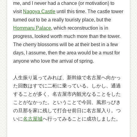
me, and I never had a chance (or motivation) to
visit
Nagoya Castle
until this time. The castle tower
turned out to be a really touristy place, but the
Hommaru Palace
, which reconstruction is in
progress, looked worth much more than the tower.
The cherry blossoms will be at their best in a few
days, I assume, then the area would be a must for
anyone who love the arrival of spring.
人生振り返ってみれば、新幹線で名古屋へ向かっ
た回数はすでに二桁に乗っている。しかし、通過
することが多く、名古屋市内観光なることをした
ことがなかった。ということで今回、風邪っぴき
の旦那を家に残して打合せ前日に名古屋入り。つ
いに
名古屋城
へ行ってみることに成功しました。