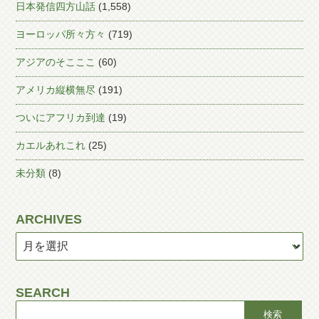
日本発信四方山話
(1,558)
ヨーロッパ所々方々
(719)
アジアのそこここ
(60)
アメリカ縦横無尽
(191)
ついにアフリカ到達
(19)
カエルあれこれ
(25)
未分類
(8)
ARCHIVES
SEARCH