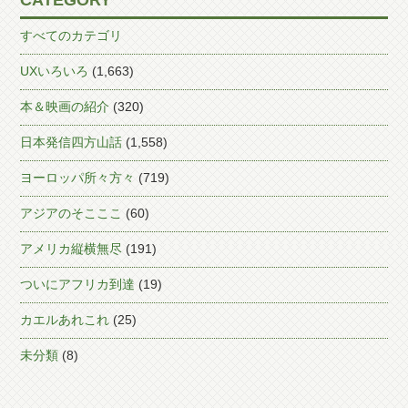
CATEGORY
すべてのカテゴリ
UXいろいろ
(1,663)
本＆映画の紹介
(320)
日本発信四方山話
(1,558)
ヨーロッパ所々方々
(719)
アジアのそこここ
(60)
アメリカ縦横無尽
(191)
ついにアフリカ到達
(19)
カエルあれこれ
(25)
未分類
(8)