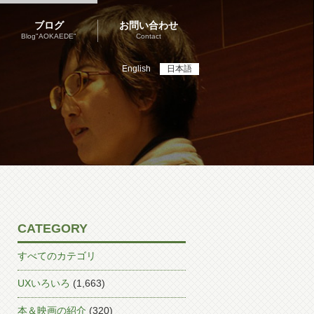
ブログ
お問い合わせ
Blog"AOKAEDE"
Contact
English
日本語
CATEGORY
すべてのカテゴリ
UXいろいろ
(1,663)
本＆映画の紹介
(320)