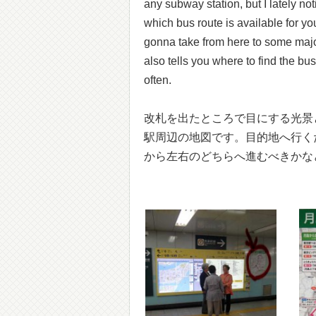
any subway station, but I lately no
which bus route is available for you
gonna take from here to some major
also tells you where to find the b
often.
改札を出たところで目にする光景
駅周辺の地図です。目的地へ行く
から左右のどちらへ進むべきかな