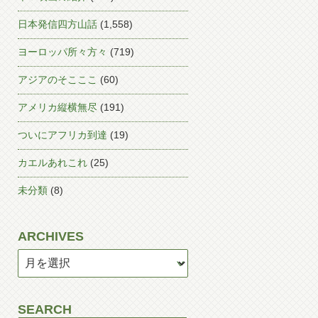
日本発信四方山話
(1,558)
ヨーロッパ所々方々
(719)
アジアのそこここ
(60)
アメリカ縦横無尽
(191)
ついにアフリカ到達
(19)
カエルあれこれ
(25)
未分類
(8)
ARCHIVES
SEARCH