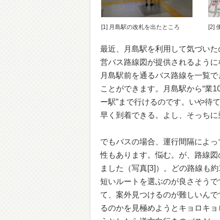
[1] 月島駅の改札を出たところ
[2
最近、月島駅を利用して気づいた
営バス路線図が提供されるように
月島駅前を通るバス路線を一覧で
ことができます。月島駅から“業1
ー駅”まで行けるのです。いや待て
早く到着できる。よし、そっちに
でもバスの場合、運行間隔によっ
性もあります。悩む。が、路線図
ました（写真[3]）。どの路線も
短いルートを選ぶのが良さそうで
て、案外見つけるのが難しいんで
るのかを見極めようとキョロキョ