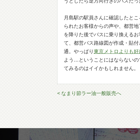
うとしたら逆方向行きのバスだっ
月島駅の駅員さんに確認したとこ
られたお客様からの声や、都営地
を降りた後でバスに乗り換えるお
て、都営バス路線図が作成・貼付
通。やっぱり
東京メトロよりも好
よう…ということにはならないの
てみるのはイイかもしれません。
< なまり節ラー油一般販売へ