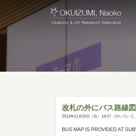
改札の外にバス路線図
2013年11月25日（月） 18:27
UXいろいろ
,
BUS MAP IS PROVIDED AT SUBWAY 