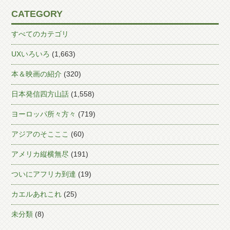
CATEGORY
すべてのカテゴリ
UXいろいろ
(1,663)
本＆映画の紹介
(320)
日本発信四方山話
(1,558)
ヨーロッパ所々方々
(719)
アジアのそこここ
(60)
アメリカ縦横無尽
(191)
ついにアフリカ到達
(19)
カエルあれこれ
(25)
未分類
(8)