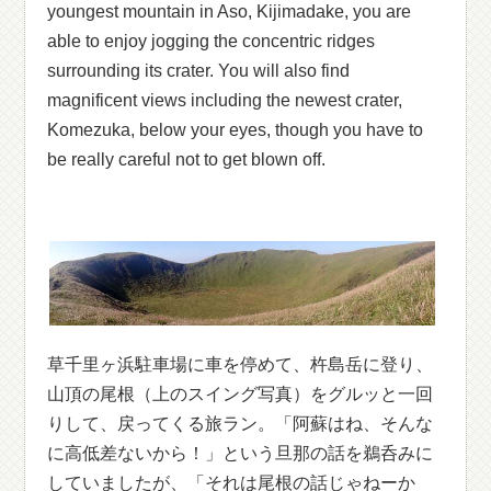
youngest mountain in Aso, Kijimadake, you are
able to enjoy jogging the concentric ridges
surrounding its crater. You will also find
magnificent views including the newest crater,
Komezuka, below your eyes, though you have to
be really careful not to get blown off.
草千里ヶ浜駐車場に車を停めて、杵島岳に登り、
山頂の尾根（上のスイング写真）をグルッと一回
りして、戻ってくる旅ラン。「阿蘇はね、そんな
に高低差ないから！」という旦那の話を鵜呑みに
していましたが、「それは尾根の話じゃねーか