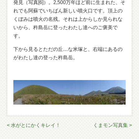
発見（写真[6]）。2,500万年ほど前に生まれた、そ
れでも阿蘇でいちばん新しい噴火口です。頂上の
くぼみは噴火の名残。それは上からしか見られな
いから、杵島岳に登ったわたし達へのご褒美で
す。
下から見るとただの丘…な米塚と、右端にあるの
がわたし達の登った杵島岳。
< 水がとにかくキレイ！
くまモン写真集 >