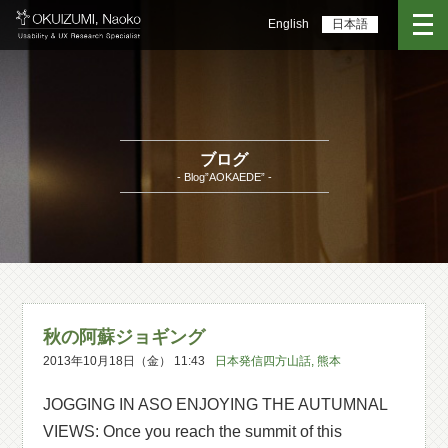
English
日本語
ブログ
- Blog”AOKAEDE” -
秋の阿蘇ジョギング
2013年10月18日（金） 11:43
日本発信四方山話
,
熊本
JOGGING IN ASO ENJOYING THE AUTUMNAL
VIEWS: Once you reach the summit of this