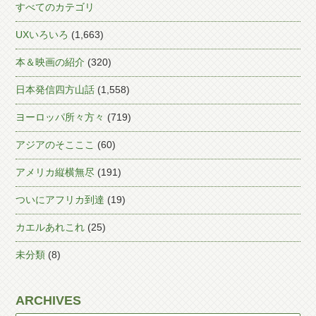
すべてのカテゴリ
UXいろいろ
(1,663)
本＆映画の紹介
(320)
日本発信四方山話
(1,558)
ヨーロッパ所々方々
(719)
アジアのそこここ
(60)
アメリカ縦横無尽
(191)
ついにアフリカ到達
(19)
カエルあれこれ
(25)
未分類
(8)
ARCHIVES