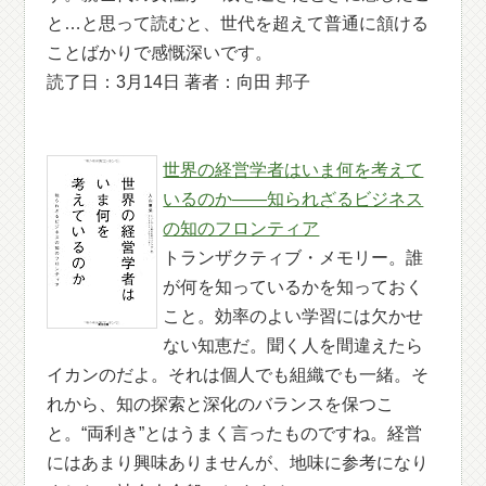
と…と思って読むと、世代を超えて普通に頷ける
ことばかりで感慨深いです。
読了日：3月14日 著者：向田 邦子
世界の経営学者はいま何を考えて
いるのか――知られざるビジネス
の知のフロンティア
トランザクティブ・メモリー。誰
が何を知っているかを知っておく
こと。効率のよい学習には欠かせ
ない知恵だ。聞く人を間違えたら
イカンのだよ。それは個人でも組織でも一緒。そ
れから、知の探索と深化のバランスを保つこ
と。“両利き”とはうまく言ったものですね。経営
にはあまり興味ありませんが、地味に参考になり