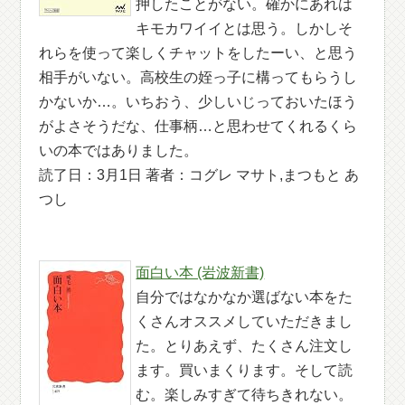
押したことがない。確かにあれは
キモカワイイとは思う。しかしそ
れらを使って楽しくチャットをしたーい、と思う
相手がいない。高校生の姪っ子に構ってもらうし
かないか…。いちおう、少しいじっておいたほう
がよさそうだな、仕事柄…と思わせてくれるくら
いの本ではありました。
読了日：3月1日 著者：コグレ マサト,まつもと あ
つし
面白い本 (岩波新書)
自分ではなかなか選ばない本をた
くさんオススメしていただきまし
た。とりあえず、たくさん注文し
ます。買いまくります。そして読
む。楽しみすぎて待ちきれない。