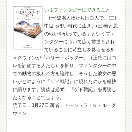
いまファンタジーにできること
「(一)登場人物たちは白人で、(二)
中世っぽい時代に生き、(三)善と悪
の戦いを戦っている」というファ
ンタジーについて広く前提とされ
ていることに苛立ちを募らせるル
＝グウィンが『ハリー・ポッター』（正確にはコ
レを評価する人たち）を斬り、ファンタジーの中
での動物の扱われ方を論評し、そうした彼女の思
いがどのように『ゲド戦記』に現れたのかを軽快
に語ります。読後は必ず、『ゲド戦記』を再読し
たくなることでしょう。
読了日：3月27日 著者：アーシュラ・Ｋ・ル＝グ
ウィン