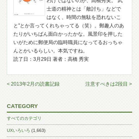
わけではないのか、高橋秀実。“武
士道の精神とは「敵討ち」などで
はなく、時間の無駄を恐れないこ
と”とか言ってくれちゃってる（笑）。郵趣人のあ
たりがいちばん面白かったかな。風景印を押した
いがために郵便局の臨時職員になってるおっちゃ
んとかいるらしい。本気ですね。
読了日：3月29日 著者：高橋 秀実
< 2013年2月の読書記録
注意すべきは2段目 >
CATEGORY
すべてのカテゴリ
UXいろいろ
(1,663)