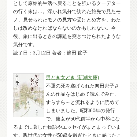
として原始的生活へ戻ることを強いるクーデター
の行く末は…。浮かれ気分で訪れた旅先で見たモ
ノ、見せられたモノの見方や受けとめ方を、わた
しは改めなければならないのかもしれない。今
後、旅に出るときの課題を突きつけられたような
気分です。
読了日：3月12日 著者：篠田 節子
男どき女どき (新潮文庫)
不運の死を遂げられた向田邦子さ
んの作品をはじめて読んでみた。
すらすら～と流れるように読めて
しまいました。昭和60年の発行
で、彼女が50代前半から中盤にな
るまでに著した物語やエッセイがまとまっていま
す。親世代の女性が50歳を過ぎたときに感じたこ