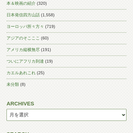
本＆映画の紹介
(320)
日本発信四方山話
(1,558)
ヨーロッパ所々方々
(719)
アジアのそこここ
(60)
アメリカ縦横無尽
(191)
ついにアフリカ到達
(19)
カエルあれこれ
(25)
未分類
(8)
ARCHIVES