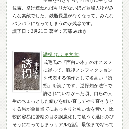
不幸を引きずらず前向きに生きる
佐吉、挙げ連ねればキリがないほど登場人物がみ
んな素敵でした。鉄瓶長屋がなくなって、みんな
バラバラになってしまうのが残念です。
読了日：3月21日 著者：宮部 みゆき
誘拐 (ちくま文庫)
成毛氏の『面白い本』のオススメ
に従って、戦後ノンフィクション
を代表する傑作として名高い『誘
拐』を読了です。逆探知が法律で
許されていなかった頃、自らの人
生のちょっとした綻びを縫い直してやり直そうと
する男が金目当てにあっさりと幼い命を奪い、比
較的容易に警察の目を誤魔化して危うく逃げのび
そうになってしまうリアルな話。最後まで粘って