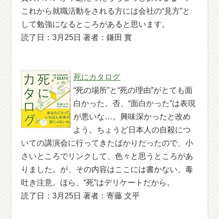
これから就職活動をされる方には会社の“見方”と
して勉強になるところがあると思います。
読了日：3月25日 著者：鎌田 實
死にカタログ
“死の場所”と“死の理由”がとても面
白かった。否、“面白かった”は表現
が悪いな…。興味深かったと改め
よう。ちょうど日本人の自殺につ
いての講演会に行ってきたばかりだったので、小
さいところでリンクして、色々と思うところがあ
りました。が、その内容はここには書かない。毒
吐き注意。ほら、“死”はデリケートだから。
読了日：3月25日 著者：寄藤 文平