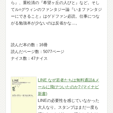
ら』、重松清の『希望ヶ丘の人びと』など。そし
てル=グウィンのファンタジー論『いまファンタジ
ーにできること』はゲドファン必読。仕事につな
がる勉強本が少ないのは反省かな…。
読んだ本の数：16冊
読んだページ数：5077ページ
ナイス数：47ナイス
LINE なぜ若者たちは無料通話&メ
ールに飛びついたのか? (マイナビ
新書)
LINEの必要性を感じていなかった
大人なり。スタンプはまだ一度も