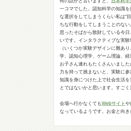
何の話かと言いますと、
日本科学
一コマでした。認知科学の知識を
な選択をしてしまうくらい私は“
ちな行動をしてしまうことのない
思ったそばから散財している今日
いです。インタラクティブな実験
（いくつか実験デザインに難あり
学、認知心理学、ゲーム理論、経
お子さん連れもたくさんいました
力を持って挑まないと、実験に参
知識を身につけた上で社会生活を
とではないかと思います。すごく
会場へ行かなくても
Webサイト
や
なっているようです。お金と向き