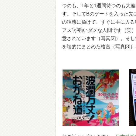
つのも、1年と1週間待つのも大
す。そしてBのゲートを入った先
の誘惑に負けて、すぐに手に入る
アス”が強いダメな人間です（笑
意されています（写真[2]）。
を端的にまとめた格言（写真[3]