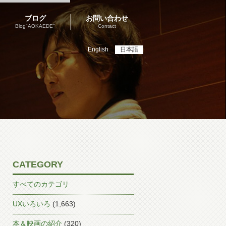
ブログ
お問い合わせ
Blog"AOKAEDE"
Contact
English
日本語
CATEGORY
すべてのカテゴリ
UXいろいろ
(1,663)
本＆映画の紹介
(320)