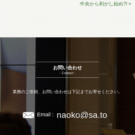
中央から剥がし始め?! >
お問い合わせ
- Contact -
業務のご依頼、お問い合わせは下記までお寄せください。
naoko@sa.to
Email :