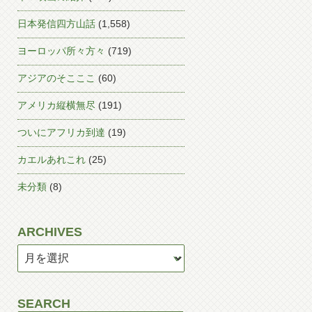
日本発信四方山話
(1,558)
ヨーロッパ所々方々
(719)
アジアのそこここ
(60)
アメリカ縦横無尽
(191)
ついにアフリカ到達
(19)
カエルあれこれ
(25)
未分類
(8)
ARCHIVES
SEARCH