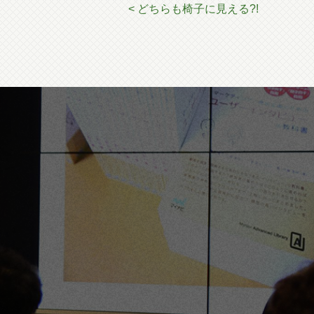
< どちらも椅子に見える?!