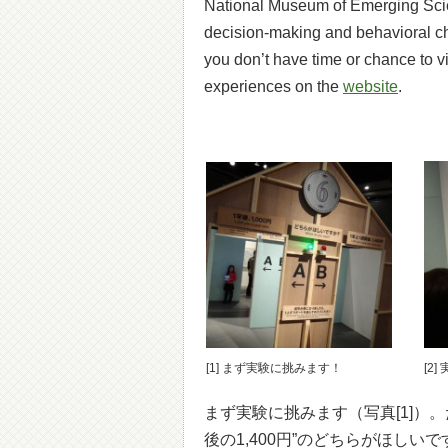
National Museum of Emerging Scien
decision-making and behavioral ch
you don’t have time or chance to v
experiences on the
website
.
[1] まず実験に挑みます！
[2
まず実験に挑みます（写真[1]）。たと
後の1,400円”のどちらがほし