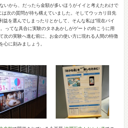
差ないから、だったら金額が多いほうがイイと考えたわけで
には次の質問が待ち構えていました。そしてウッカリ目先
利益を選んでしまったりとかして、そんな私は“現在バイ
）。ってな具合に実験のタネあかしがゲートの向こうに用
そして次の実験へ進む前に、お金の使い方に現れる人間の特徴
）を心に刻みましょう。