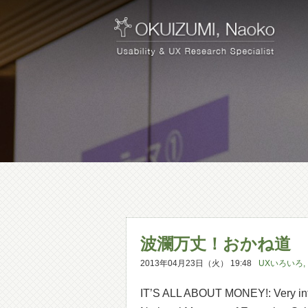
波瀾万丈！おかね道
2013年04月23日（火） 19:48
UXいろいろ
,
IT’S ALL ABOUT MONEY!: Very inter