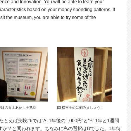
ce and Innovation. You will be able to learn your
aracteristics based on your money spending patterns. If
isit the museum, you are able to try some of the
] 実験のタネあかしを熟読
[3] 格言を心に刻みましょう！
えば実験#6では“A: 1年後の1,000円”と“B: 1年と1週間
いですか？と問われます。ちなみに私の選択はBでした。1年待