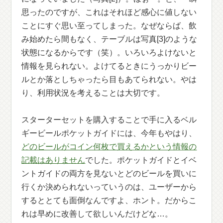
思ったのですが、これはそれほど感心に値しない
ことにすぐ思い至ってしまった。なぜならば、飲
み始めたら間もなく、テーブルは写真[3]のような
状態になるからです（笑）。いろいろよけないと
情報を見られない。よけてるときにうっかりビー
ルとか落としちゃったら目もあてられない。やは
り、利用状況を考えることは大切です。
スターターセットを購入することで手に入るベル
ギービールポケットガイドには、今年もやはり、
どのビールがコイン何枚で買えるかという情報の
記載はありません
でした。ポケットガイドとイベ
ントガイドの両方を見ないとどのビールを買いに
行くか決められないっていうのは、ユーザーから
するととても面倒なんですよ、ホント。だからこ
れは早めに改善して欲しいんだけどな…。