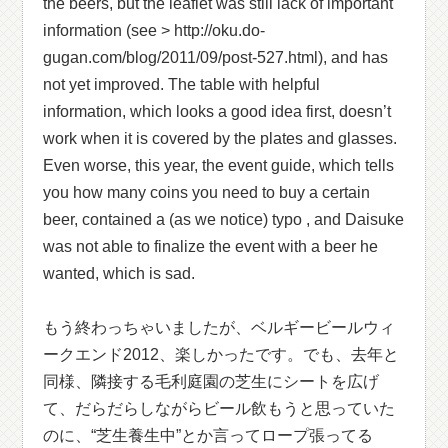
the beers, but the leaflet was still lack of important
information (see > http://oku.do-
gugan.com/blog/2011/09/post-527.html), and has
not yet improved. The table with helpful
information, which looks a good idea first, doesn’t
work when it is covered by the plates and glasses.
Even worse, this year, the event guide, which tells
you how many coins you need to buy a certain
beer, contained a (as we notice) typo , and Daisuke
was not able to finalize the event with a beer he
wanted, which is sad.
もう終わっちゃいましたが、ベルギービールウィ
ークエンド2012、楽しかったです。でも、去年と
同様、隣接する毛利庭園の芝生にシートを広げ
て、だらだらしながらビール飲もうと思っていた
のに、“芝生養生中”とか言ってロープ張ってる