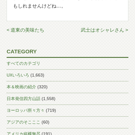
もしれませんけどね…。
< 道東の美味たち
武士はオシャレさん >
CATEGORY
すべてのカテゴリ
UXいろいろ
(1,663)
本＆映画の紹介
(320)
日本発信四方山話
(1,558)
ヨーロッパ所々方々
(719)
アジアのそこここ
(60)
アメリカ縦横無尽
(191)