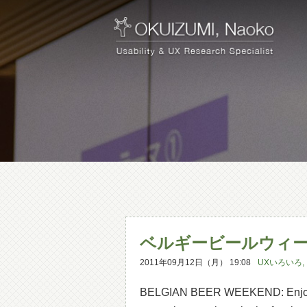
ベルギービールウィ
2011年09月12日（月） 19:08
UXいろいろ
,
BELGIAN BEER WEEKEND: Enjoyed 