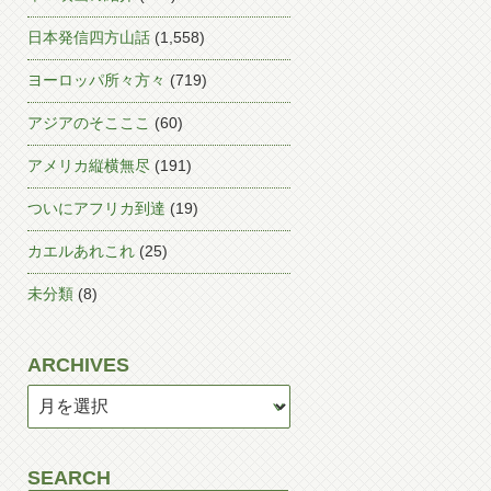
日本発信四方山話
(1,558)
ヨーロッパ所々方々
(719)
アジアのそこここ
(60)
アメリカ縦横無尽
(191)
ついにアフリカ到達
(19)
カエルあれこれ
(25)
未分類
(8)
ARCHIVES
SEARCH