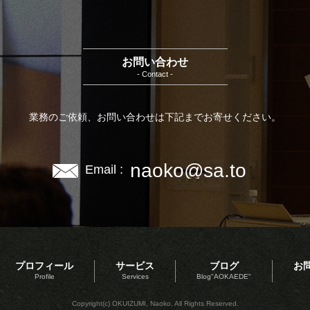
お問い合わせ
- Contact -
業務のご依頼、お問い合わせは下記までお寄せください。
naoko@sa.to
Email :
プロフィール
サービス
ブログ
お
Profile
Services
Blog"AOKAEDE"
Copyright(c) OKUIZUMI, Naoko, All Rights Reserved.