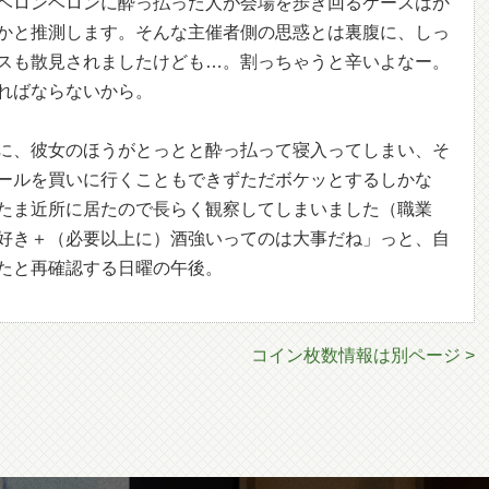
ベロンベロンに酔っ払った人が会場を歩き回るケースはか
かと推測します。そんな主催者側の思惑とは裏腹に、しっ
スも散見されましたけども…。割っちゃうと辛いよなー。
ればならないから。
に、彼女のほうがとっとと酔っ払って寝入ってしまい、そ
ールを買いに行くこともできずただボケッとするしかな
たま近所に居たので長らく観察してしまいました（職業
好き＋（必要以上に）酒強いってのは大事だね」っと、自
たと再確認する日曜の午後。
コイン枚数情報は別ページ >