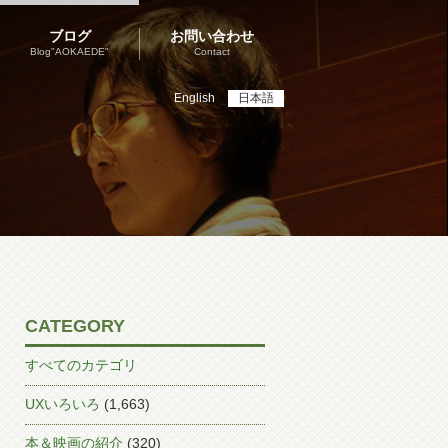
ブログ
お問い合わせ
Blog"AOKAEDE"
Contact
English
日本語
CATEGORY
すべてのカテゴリ
UXいろいろ
(1,663)
本＆映画の紹介
(320)