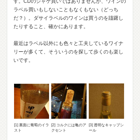
す。CDのジャケ買いではありませんが、ワインの
ラベル買いもしないこともなくもない（どっち
だ？）。ダサイラベルのワインは買うのを躊躇し
たりすること、確かにあります。
最近はラベル以外にも色々と工夫しているワイナ
リーが多くて、そういうのを探して歩くのも楽し
いです。
[1] 裏面に葡萄のイラ
[2] コルクには亀のア
[3] 透明なキャップシ
スト
クセント
ール