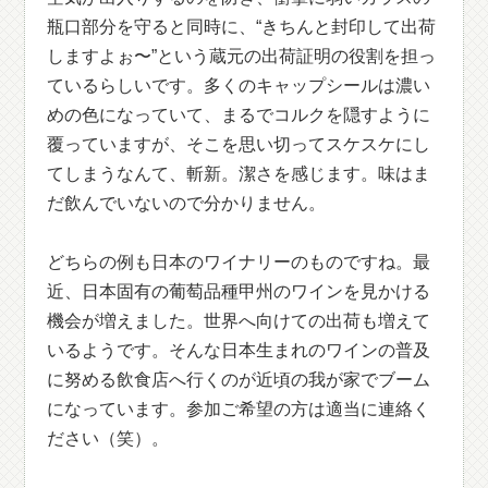
瓶口部分を守ると同時に、“きちんと封印して出荷
しますよぉ〜”という蔵元の出荷証明の役割を担っ
ているらしいです。多くのキャップシールは濃い
めの色になっていて、まるでコルクを隠すように
覆っていますが、そこを思い切ってスケスケにし
てしまうなんて、斬新。潔さを感じます。味はま
だ飲んでいないので分かりません。
どちらの例も日本のワイナリーのものですね。最
近、日本固有の葡萄品種甲州のワインを見かける
機会が増えました。世界へ向けての出荷も増えて
いるようです。そんな日本生まれのワインの普及
に努める飲食店へ行くのが近頃の我が家でブーム
になっています。参加ご希望の方は適当に連絡く
ださい（笑）。