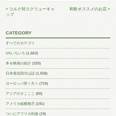
< コルク対スクリューキャ
和飲オススメのお店 >
ップ
CATEGORY
すべてのカテゴリ
UXいろいろ
(1,663)
本＆映画の紹介
(320)
日本発信四方山話
(1,558)
ヨーロッパ所々方々
(719)
アジアのそこここ
(60)
アメリカ縦横無尽
(191)
ついにアフリカ到達
(19)