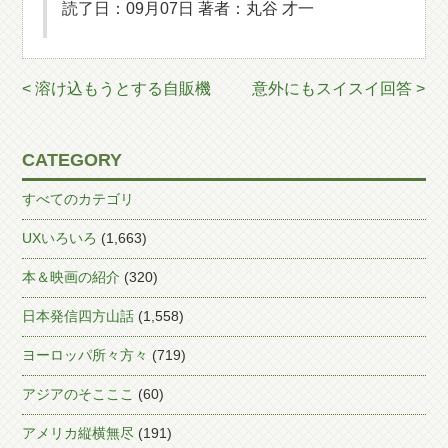
読了日：09月07日 著者：丸谷 才一
< 溶け込もうとする自販機
意外にもスイスイ回答 >
CATEGORY
すべてのカテゴリ
UXいろいろ
(1,663)
本＆映画の紹介
(320)
日本発信四方山話
(1,558)
ヨーロッパ所々方々
(719)
アジアのそこここ
(60)
アメリカ縦横無尽
(191)