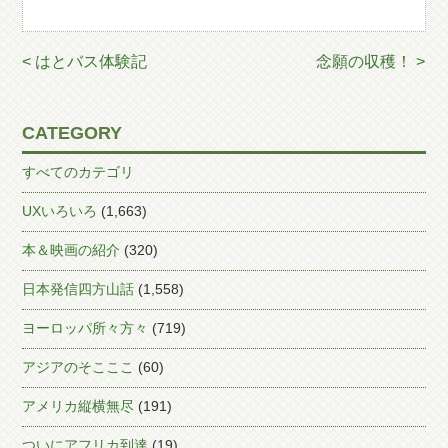
< はとバス体験記
念願の収穫！ >
CATEGORY
すべてのカテゴリ
UXいろいろ
(1,663)
本＆映画の紹介
(320)
日本発信四方山話
(1,558)
ヨーロッパ所々方々
(719)
アジアのそこここ
(60)
アメリカ縦横無尽
(191)
ついにアフリカ到達
(19)