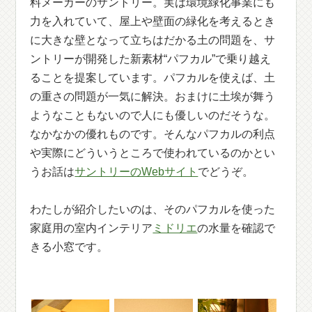
料メーカーのサントリー。実は環境緑化事業にも
力を入れていて、屋上や壁面の緑化を考えるとき
に大きな壁となって立ちはだかる土の問題を、サ
ントリーが開発した新素材“パフカル”で乗り越え
ることを提案しています。パフカルを使えば、土
の重さの問題が一気に解決。おまけに土埃が舞う
ようなこともないので人にも優しいのだそうな。
なかなかの優れものです。そんなパフカルの利点
や実際にどういうところで使われているのかとい
うお話は
サントリーのWebサイト
でどうぞ。
わたしが紹介したいのは、そのパフカルを使った
家庭用の室内インテリア
ミドリエ
の水量を確認で
きる小窓です。