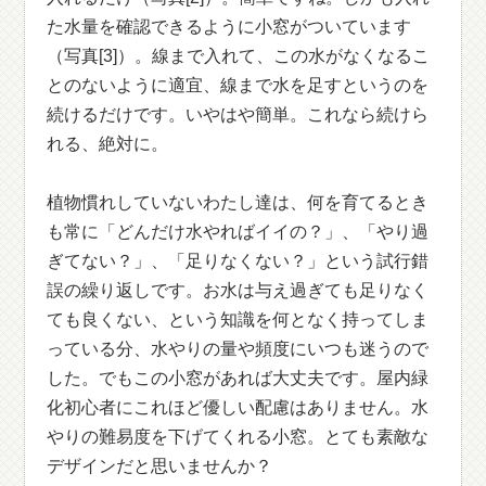
た水量を確認できるように小窓がついています
（写真[3]）。線まで入れて、この水がなくなるこ
とのないように適宜、線まで水を足すというのを
続けるだけです。いやはや簡単。これなら続けら
れる、絶対に。
植物慣れしていないわたし達は、何を育てるとき
も常に「どんだけ水やればイイの？」、「やり過
ぎてない？」、「足りなくない？」という試行錯
誤の繰り返しです。お水は与え過ぎても足りなく
ても良くない、という知識を何となく持ってしま
っている分、水やりの量や頻度にいつも迷うので
した。でもこの小窓があれば大丈夫です。屋内緑
化初心者にこれほど優しい配慮はありません。水
やりの難易度を下げてくれる小窓。とても素敵な
デザインだと思いませんか？