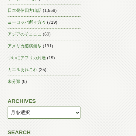
日本発信四方山話
(1,558)
ヨーロッパ所々方々
(719)
アジアのそこここ
(60)
アメリカ縦横無尽
(191)
ついにアフリカ到達
(19)
カエルあれこれ
(25)
未分類
(8)
ARCHIVES
SEARCH