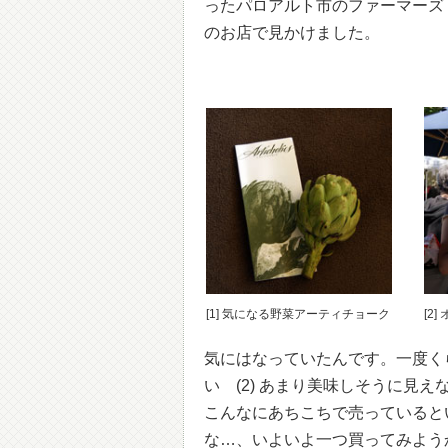
ったパロアルト市のファーマーズ
のお店で見かけました。
[1] 気になる野菜アーティチョーク
[2
気にはなっていたんです。一度くら
い (2) あまり美味しそうに見
こんなにあちこちで売っていると
な…、いよいよ一つ買ってみよう