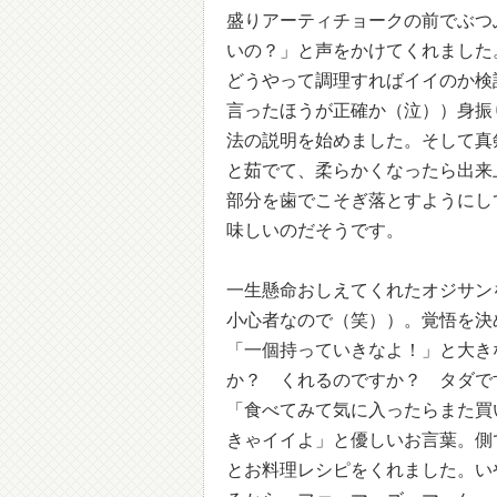
盛りアーティチョークの前でぶつ
いの？」と声をかけてくれました
どうやって調理すればイイのか検
言ったほうが正確か（泣））身振
法の説明を始めました。そして真
と茹でて、柔らかくなったら出来
部分を歯でこそぎ落とすようにし
味しいのだそうです。
一生懸命おしえてくれたオジサン
小心者なので（笑））。覚悟を決
「一個持っていきなよ！」と大き
か？ くれるのですか？ タダで
「食べてみて気に入ったらまた買
きゃイイよ」と優しいお言葉。側
とお料理レシピをくれました。い