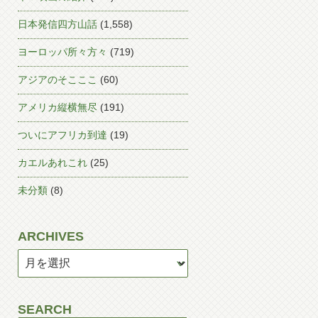
日本発信四方山話
(1,558)
ヨーロッパ所々方々
(719)
アジアのそこここ
(60)
アメリカ縦横無尽
(191)
ついにアフリカ到達
(19)
カエルあれこれ
(25)
未分類
(8)
ARCHIVES
SEARCH