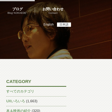
ブログ
お問い合わせ
Blog"AOKAEDE"
Contact
English
日本語
CATEGORY
すべてのカテゴリ
UXいろいろ
(1,663)
本＆映画の紹介
(320)