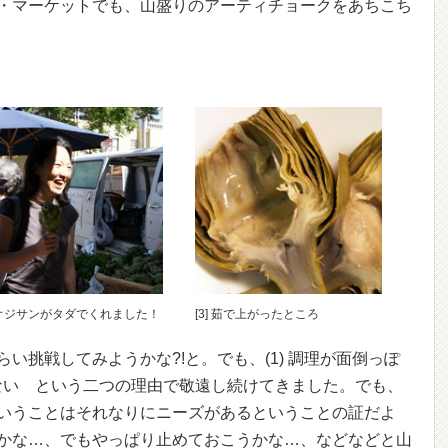
・マーケットでも、山盛りのアーティチョークをあちこち
] オジサンがタダでくれました！
[3] 茹で上がったところ
い挑戦してみようかな?!と。でも、(1) 調理が面倒っぽ
えない という二つの理由で敬遠し続けてきました。でも、
いうことはそれなりにニーズがあるということの証だよ
かな…、でもやっぱり止めておこうかな…、などなどと山