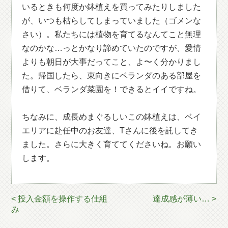
いるときも何度か鉢植えを買ってみたりしました
が、いつも枯らしてしまっていました（ゴメンな
さい）。私たちには植物を育てるなんてこと無理
なのかな…っとかなり諦めていたのですが、愛情
よりも朝日が大事だってこと、よ〜く分かりまし
た。帰国したら、東向きにベランダのある部屋を
借りて、ベランダ菜園を！できるとイイですね。
ちなみに、成長めまぐるしいこの鉢植えは、ベイ
エリアに赴任中のお友達、Tさんに後を託してき
ました。さらに大きく育ててくださいね。お願い
します。
< 投入金額を操作する仕組
達成感が薄い… >
み