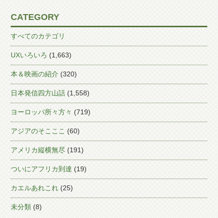
CATEGORY
すべてのカテゴリ
UXいろいろ
(1,663)
本＆映画の紹介
(320)
日本発信四方山話
(1,558)
ヨーロッパ所々方々
(719)
アジアのそこここ
(60)
アメリカ縦横無尽
(191)
ついにアフリカ到達
(19)
カエルあれこれ
(25)
未分類
(8)